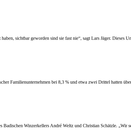
ben, sichtbar geworden sind sie fast nie“, sagt Lars Jäger. Dieses Ung
scher Familienunternehmen bei 8,3 % und etwa zwei Drittel hatten über
s Badischen Winzerkellers André Weltz und Christian Schätzle. „Wir se