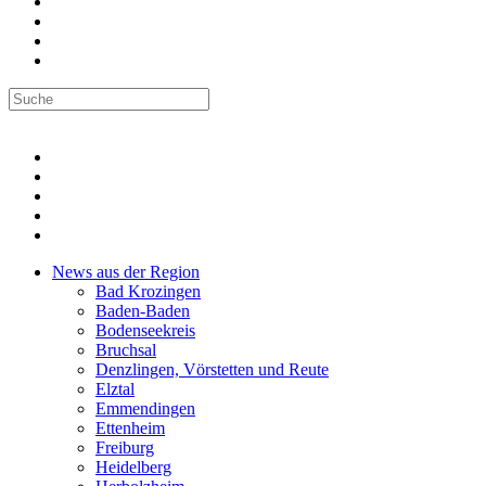
News aus der Region
Bad Krozingen
Baden-Baden
Bodenseekreis
Bruchsal
Denzlingen, Vörstetten und Reute
Elztal
Emmendingen
Ettenheim
Freiburg
Heidelberg