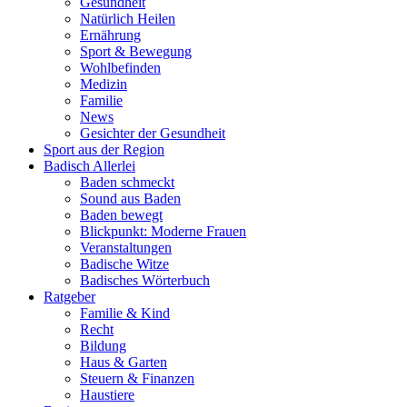
Gesundheit
Natürlich Heilen
Ernährung
Sport & Bewegung
Wohlbefinden
Medizin
Familie
News
Gesichter der Gesundheit
Sport aus der Region
Badisch Allerlei
Baden schmeckt
Sound aus Baden
Baden bewegt
Blickpunkt: Moderne Frauen
Veranstaltungen
Badische Witze
Badisches Wörterbuch
Ratgeber
Familie & Kind
Recht
Bildung
Haus & Garten
Steuern & Finanzen
Haustiere