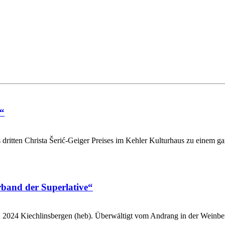
n“
dritten Christa Šerić-Geiger Preises im Kehler Kulturhaus zu einem ga
rband der Superlative“
 2024 Kiechlinsbergen (heb). Überwältigt vom Andrang in der Weinber