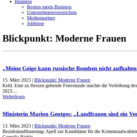
Business
Region meets Business
Unternehmensverzeichnis
Medienpartner
Jobbörse
Blickpunkt: Moderne Frauen
„Meine Geige kann russische Bomben nicht aufhalte
15. März 2023
|
Blickpunkt: Moderne Frauen
Kehl. Eine zu Herzen gehende Feierstunde machte die Verleihung des 
2023…
Weiterlesen
Ministerin Marion Gentges: „Landfrauen sind ein Ve
13. März 2023
|
Blickpunkt: Moderne Frauen
Bezirkslandfrauentag: Apell zur Kandidatur für die Kommunalwahlen
Cornelia Biehle…