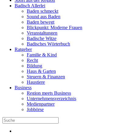
Sport aus der Region
Badisch Allerlei
Baden schmeckt
Sound aus Baden
Baden bewegt
Blickpunkt: Moderne Frauen
Veranstaltungen
Badische Witze
Badisches Wörterbuch
Ratgeber
Familie & Kind
Recht
Bildung
Haus & Garten
Steuern & Finanzen
Haustiere
Business
Region meets Business
Unternehmensverzeichnis
Medienpartner
Jobbörse