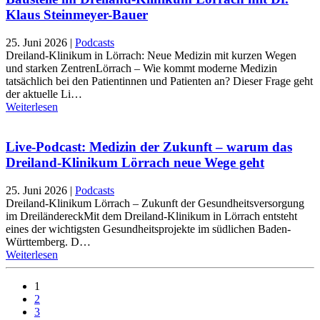
Klaus Steinmeyer-Bauer
25. Juni 2026
|
Podcasts
Dreiland-Klinikum in Lörrach: Neue Medizin mit kurzen Wegen
und starken ZentrenLörrach – Wie kommt moderne Medizin
tatsächlich bei den Patientinnen und Patienten an? Dieser Frage geht
der aktuelle Li…
Weiterlesen
Live-Podcast: Medizin der Zukunft – warum das
Dreiland-Klinikum Lörrach neue Wege geht
25. Juni 2026
|
Podcasts
Dreiland-Klinikum Lörrach – Zukunft der Gesundheitsversorgung
im DreiländereckMit dem Dreiland-Klinikum in Lörrach entsteht
eines der wichtigsten Gesundheitsprojekte im südlichen Baden-
Württemberg. D…
Weiterlesen
1
2
3