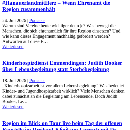
#HanauerlandmitHerz – Wenn Ehrenamt die
Region zusammenhält
24. Juli 2026
|
Podcasts
Warum sind Vereine heute wichtiger denn je? Was bewegt die
Menschen, die sich ehrenamtlich für ihre Region einsetzen? Und
wie kann dieses Engagement nachhaltig gefördert werden?
Antworten auf diese F…
Weiterlesen
Kinderhospizdienst Emmendingen: Judith Booker
über Lebensbegleitung statt Sterbebegleitung
18. Juli 2026
|
Podcasts
„Kinderhospizarbeit ist vor allem Lebensbegleitung“ Was bedeutet
Kinder- und Jugendhospizarbeit wirklich? Viele Menschen denken
dabei zunächst an die Begleitung am Lebensende. Doch Judith
Booker, Le…
Weiterlesen
Region im Blick on Tour live beim Tag der offenen
Baustelle im Dreiland-Klinikum Lörrach mit Dr.