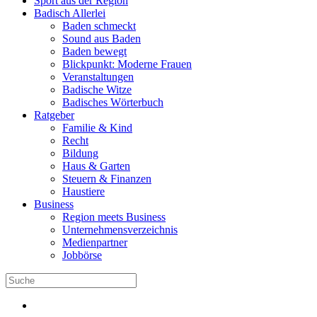
Sport aus der Region
Badisch Allerlei
Baden schmeckt
Sound aus Baden
Baden bewegt
Blickpunkt: Moderne Frauen
Veranstaltungen
Badische Witze
Badisches Wörterbuch
Ratgeber
Familie & Kind
Recht
Bildung
Haus & Garten
Steuern & Finanzen
Haustiere
Business
Region meets Business
Unternehmensverzeichnis
Medienpartner
Jobbörse