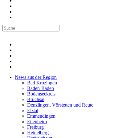
News aus der Region
Bad Krozingen
Baden-Baden
Bodenseekreis
Bruchsal
Denzlingen, Vörstetten und Reute
Elztal
Emmendingen
Ettenheim
Freiburg
Heidelberg