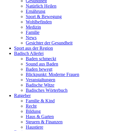
Gesundheit
Natürlich Heilen
Ernährung
Sport & Bewegung
Wohlbefinden
Medizin
Familie
News
Gesichter der Gesundheit
Sport aus der Region
Badisch Allerlei
Baden schmeckt
Sound aus Baden
Baden bewegt
Blickpunkt: Moderne Frauen
Veranstaltungen
Badische Witze
Badisches Wörterbuch
Ratgeber
Familie & Kind
Recht
Bildung
Haus & Garten
Steuern & Finanzen
Haustiere