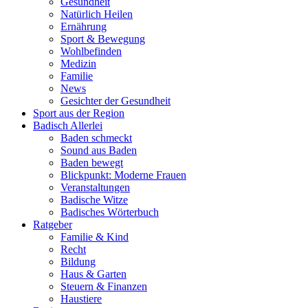
Gesundheit
Natürlich Heilen
Ernährung
Sport & Bewegung
Wohlbefinden
Medizin
Familie
News
Gesichter der Gesundheit
Sport aus der Region
Badisch Allerlei
Baden schmeckt
Sound aus Baden
Baden bewegt
Blickpunkt: Moderne Frauen
Veranstaltungen
Badische Witze
Badisches Wörterbuch
Ratgeber
Familie & Kind
Recht
Bildung
Haus & Garten
Steuern & Finanzen
Haustiere