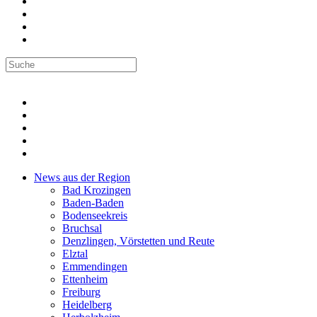
News aus der Region
Bad Krozingen
Baden-Baden
Bodenseekreis
Bruchsal
Denzlingen, Vörstetten und Reute
Elztal
Emmendingen
Ettenheim
Freiburg
Heidelberg