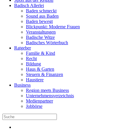
Sport aus der Region
Badisch Allerlei
Baden schmeckt
Sound aus Baden
Baden bewegt
Blickpunkt: Moderne Frauen
Veranstaltungen
Badische Witze
Badisches Wörterbuch
Ratgeber
Familie & Kind
Recht
Bildung
Haus & Garten
Steuern & Finanzen
Haustiere
Business
Region meets Business
Unternehmensverzeichnis
Medienpartner
Jobbörse