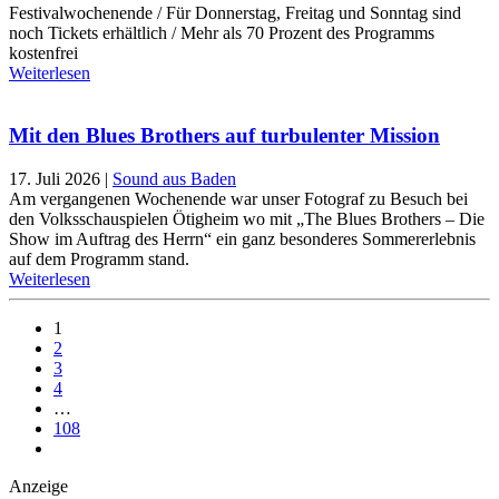
Festivalwochenende / Für Donnerstag, Freitag und Sonntag sind
noch Tickets erhältlich / Mehr als 70 Prozent des Programms
kostenfrei
Weiterlesen
Mit den Blues Brothers auf turbulenter Mission
17. Juli 2026
|
Sound aus Baden
Am vergangenen Wochenende war unser Fotograf zu Besuch bei
den Volksschauspielen Ötigheim wo mit „The Blues Brothers – Die
Show im Auftrag des Herrn“ ein ganz besonderes Sommererlebnis
auf dem Programm stand.
Weiterlesen
1
2
3
4
…
108
Anzeige