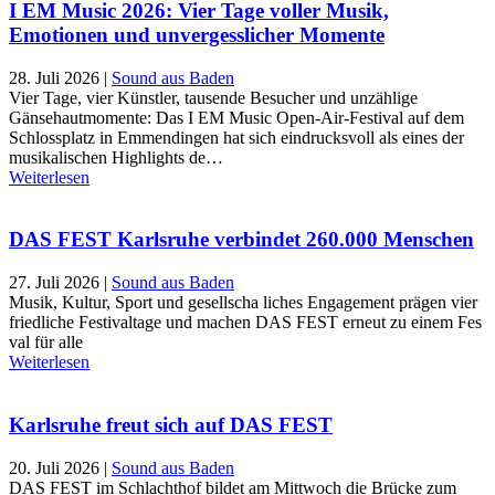
I EM Music 2026: Vier Tage voller Musik,
Emotionen und unvergesslicher Momente
28. Juli 2026
|
Sound aus Baden
Vier Tage, vier Künstler, tausende Besucher und unzählige
Gänsehautmomente: Das I EM Music Open-Air-Festival auf dem
Schlossplatz in Emmendingen hat sich eindrucksvoll als eines der
musikalischen Highlights de…
Weiterlesen
DAS FEST Karlsruhe verbindet 260.000 Menschen
27. Juli 2026
|
Sound aus Baden
Musik, Kultur, Sport und gesellscha liches Engagement prägen vier
friedliche Festivaltage und machen DAS FEST erneut zu einem Fes
val für alle
Weiterlesen
Karlsruhe freut sich auf DAS FEST
20. Juli 2026
|
Sound aus Baden
DAS FEST im Schlachthof bildet am Mittwoch die Brücke zum