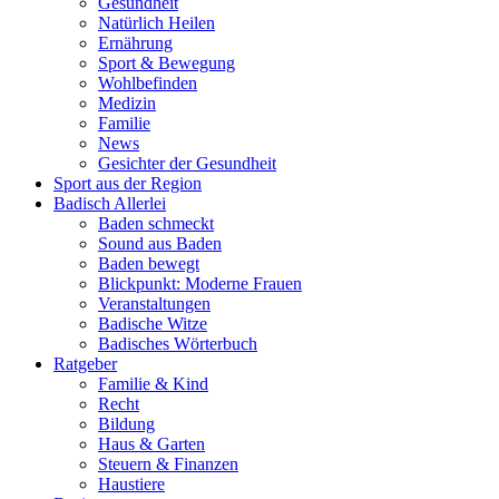
Gesundheit
Natürlich Heilen
Ernährung
Sport & Bewegung
Wohlbefinden
Medizin
Familie
News
Gesichter der Gesundheit
Sport aus der Region
Badisch Allerlei
Baden schmeckt
Sound aus Baden
Baden bewegt
Blickpunkt: Moderne Frauen
Veranstaltungen
Badische Witze
Badisches Wörterbuch
Ratgeber
Familie & Kind
Recht
Bildung
Haus & Garten
Steuern & Finanzen
Haustiere