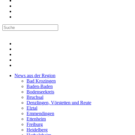
News aus der Region
Bad Krozingen
Baden-Baden
Bodenseekreis
Bruchsal
Denzlingen, Vörstetten und Reute
Elztal
Emmendingen
Ettenheim
Freiburg
Heidelberg