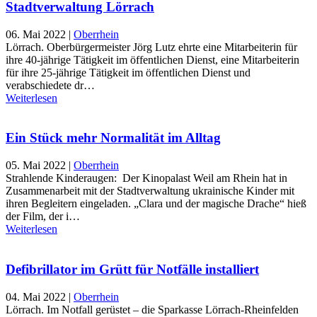
Stadtverwaltung Lörrach
06. Mai 2022
|
Oberrhein
Lörrach. Oberbürgermeister Jörg Lutz ehrte eine Mitarbeiterin für
ihre 40-jährige Tätigkeit im öffentlichen Dienst, eine Mitarbeiterin
für ihre 25-jährige Tätigkeit im öffentlichen Dienst und
verabschiedete dr…
Weiterlesen
Ein Stück mehr Normalität im Alltag
05. Mai 2022
|
Oberrhein
Strahlende Kinderaugen: Der Kinopalast Weil am Rhein hat in
Zusammenarbeit mit der Stadtverwaltung ukrainische Kinder mit
ihren Begleitern eingeladen. „Clara und der magische Drache“ hieß
der Film, der i…
Weiterlesen
Defibrillator im Grütt für Notfälle installiert
04. Mai 2022
|
Oberrhein
Lörrach. Im Notfall gerüstet – die Sparkasse Lörrach-Rheinfelden