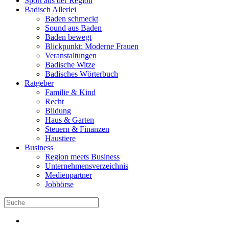
Sport aus der Region
Badisch Allerlei
Baden schmeckt
Sound aus Baden
Baden bewegt
Blickpunkt: Moderne Frauen
Veranstaltungen
Badische Witze
Badisches Wörterbuch
Ratgeber
Familie & Kind
Recht
Bildung
Haus & Garten
Steuern & Finanzen
Haustiere
Business
Region meets Business
Unternehmensverzeichnis
Medienpartner
Jobbörse