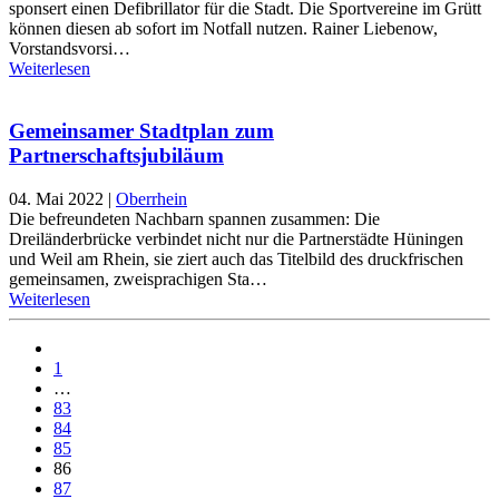
sponsert einen Defibrillator für die Stadt. Die Sportvereine im Grütt
können diesen ab sofort im Notfall nutzen. Rainer Liebenow,
Vorstandsvorsi…
Weiterlesen
Gemeinsamer Stadtplan zum
Partnerschaftsjubiläum
04. Mai 2022
|
Oberrhein
Die befreundeten Nachbarn spannen zusammen: Die
Dreiländerbrücke verbindet nicht nur die Partnerstädte Hüningen
und Weil am Rhein, sie ziert auch das Titelbild des druckfrischen
gemeinsamen, zweisprachigen Sta…
Weiterlesen
1
…
83
84
85
86
87