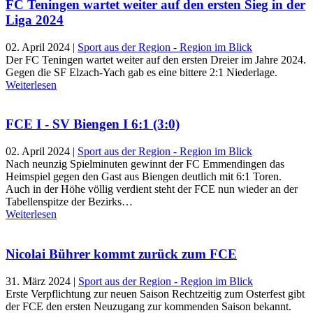
FC Teningen wartet weiter auf den ersten Sieg in der
Liga 2024
02. April 2024
|
Sport aus der Region - Region im Blick
Der FC Teningen wartet weiter auf den ersten Dreier im Jahre 2024.
Gegen die SF Elzach-Yach gab es eine bittere 2:1 Niederlage.
Weiterlesen
FCE I - SV Biengen I 6:1 (3:0)
02. April 2024
|
Sport aus der Region - Region im Blick
Nach neunzig Spielminuten gewinnt der FC Emmendingen das
Heimspiel gegen den Gast aus Biengen deutlich mit 6:1 Toren.
Auch in der Höhe völlig verdient steht der FCE nun wieder an der
Tabellenspitze der Bezirks…
Weiterlesen
Nicolai Bührer kommt zurück zum FCE
31. März 2024
|
Sport aus der Region - Region im Blick
Erste Verpflichtung zur neuen Saison Rechtzeitig zum Osterfest gibt
der FCE den ersten Neuzugang zur kommenden Saison bekannt.