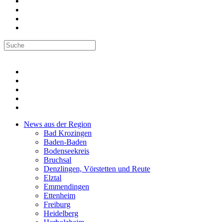
News aus der Region
Bad Krozingen
Baden-Baden
Bodenseekreis
Bruchsal
Denzlingen, Vörstetten und Reute
Elztal
Emmendingen
Ettenheim
Freiburg
Heidelberg