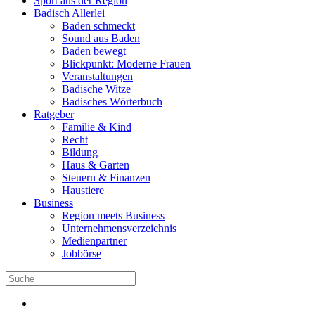
Sport aus der Region
Badisch Allerlei
Baden schmeckt
Sound aus Baden
Baden bewegt
Blickpunkt: Moderne Frauen
Veranstaltungen
Badische Witze
Badisches Wörterbuch
Ratgeber
Familie & Kind
Recht
Bildung
Haus & Garten
Steuern & Finanzen
Haustiere
Business
Region meets Business
Unternehmensverzeichnis
Medienpartner
Jobbörse