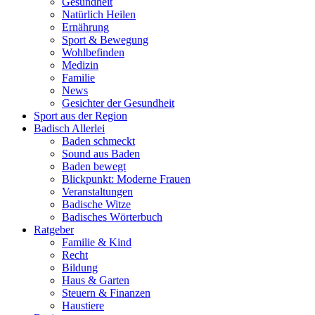
Gesundheit
Natürlich Heilen
Ernährung
Sport & Bewegung
Wohlbefinden
Medizin
Familie
News
Gesichter der Gesundheit
Sport aus der Region
Badisch Allerlei
Baden schmeckt
Sound aus Baden
Baden bewegt
Blickpunkt: Moderne Frauen
Veranstaltungen
Badische Witze
Badisches Wörterbuch
Ratgeber
Familie & Kind
Recht
Bildung
Haus & Garten
Steuern & Finanzen
Haustiere