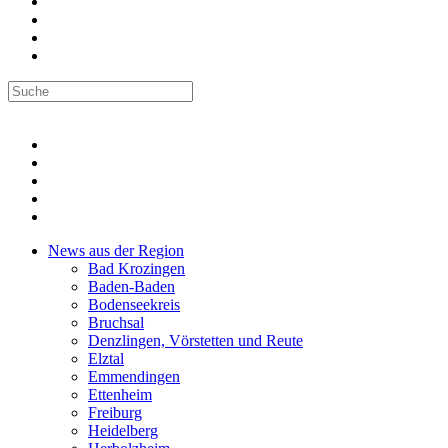
News aus der Region
Bad Krozingen
Baden-Baden
Bodenseekreis
Bruchsal
Denzlingen, Vörstetten und Reute
Elztal
Emmendingen
Ettenheim
Freiburg
Heidelberg