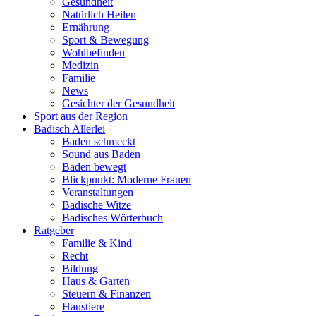
Gesundheit
Natürlich Heilen
Ernährung
Sport & Bewegung
Wohlbefinden
Medizin
Familie
News
Gesichter der Gesundheit
Sport aus der Region
Badisch Allerlei
Baden schmeckt
Sound aus Baden
Baden bewegt
Blickpunkt: Moderne Frauen
Veranstaltungen
Badische Witze
Badisches Wörterbuch
Ratgeber
Familie & Kind
Recht
Bildung
Haus & Garten
Steuern & Finanzen
Haustiere