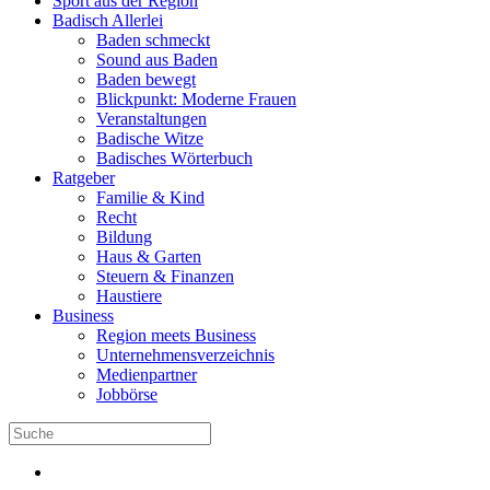
Sport aus der Region
Badisch Allerlei
Baden schmeckt
Sound aus Baden
Baden bewegt
Blickpunkt: Moderne Frauen
Veranstaltungen
Badische Witze
Badisches Wörterbuch
Ratgeber
Familie & Kind
Recht
Bildung
Haus & Garten
Steuern & Finanzen
Haustiere
Business
Region meets Business
Unternehmensverzeichnis
Medienpartner
Jobbörse