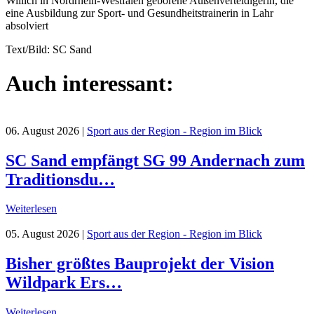
Willich in Nordrhein-Westfalen geborene Außenverteidigerin, die
eine Ausbildung zur Sport- und Gesundheitstrainerin in Lahr
absolviert
Text/Bild: SC Sand
Auch interessant:
06. August 2026
|
Sport aus der Region - Region im Blick
SC Sand empfängt SG 99 Andernach zum
Traditionsdu…
Weiterlesen
05. August 2026
|
Sport aus der Region - Region im Blick
Bisher größtes Bauprojekt der Vision
Wildpark Ers…
Weiterlesen