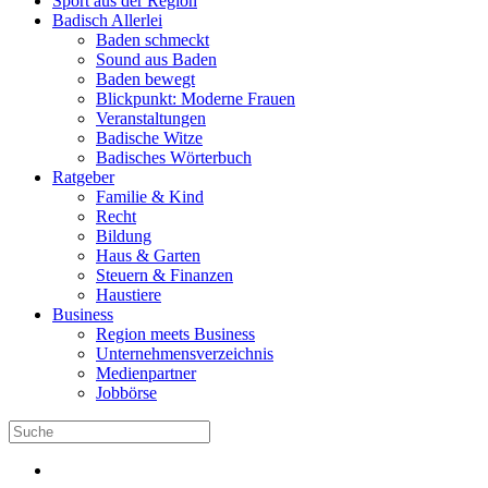
Sport aus der Region
Badisch Allerlei
Baden schmeckt
Sound aus Baden
Baden bewegt
Blickpunkt: Moderne Frauen
Veranstaltungen
Badische Witze
Badisches Wörterbuch
Ratgeber
Familie & Kind
Recht
Bildung
Haus & Garten
Steuern & Finanzen
Haustiere
Business
Region meets Business
Unternehmensverzeichnis
Medienpartner
Jobbörse