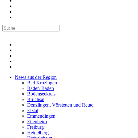
News aus der Region
Bad Krozingen
Baden-Baden
Bodenseekreis
Bruchsal
Denzlingen, Vörstetten und Reute
Elztal
Emmendingen
Ettenheim
Freiburg
Heidelberg