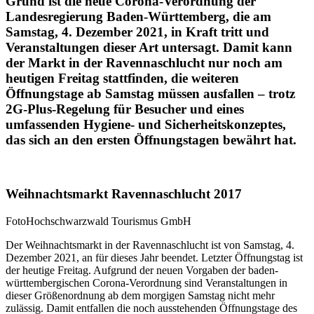
Grund ist die neue Corona-Verordnung der
Landesregierung Baden-Württemberg, die am
Samstag, 4. Dezember 2021, in Kraft tritt und
Veranstaltungen dieser Art untersagt. Damit kann
der Markt in der Ravennaschlucht nur noch am
heutigen Freitag stattfinden, die weiteren
Öffnungstage ab Samstag müssen ausfallen – trotz
2G-Plus-Regelung für Besucher und eines
umfassenden Hygiene- und Sicherheitskonzeptes,
das sich an den ersten Öffnungstagen bewährt hat.
Weihnachtsmarkt Ravennaschlucht 2017
FotoHochschwarzwald Tourismus GmbH
Der Weihnachtsmarkt in der Ravennaschlucht ist von Samstag, 4.
Dezember 2021, an für dieses Jahr beendet. Letzter Öffnungstag ist
der heutige Freitag. Aufgrund der neuen Vorgaben der baden-
württembergischen Corona-Verordnung sind Veranstaltungen in
dieser Größenordnung ab dem morgigen Samstag nicht mehr
zulässig. Damit entfallen die noch ausstehenden Öffnungstage des