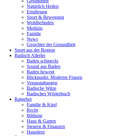
Gesundheit
Natürlich Heilen
Ernährung
Sport & Bewegung
Wohlbefinden
Medizin
Familie
News
Gesichter der Gesundheit
Sport aus der Region
Badisch Allerlei
Baden schmeckt
Sound aus Baden
Baden bewegt
Blickpunkt: Moderne Frauen
Veranstaltungen
Badische Witze
Badisches Wörterbuch
Ratgeber
Familie & Kind
Recht
Bildung
Haus & Garten
Steuern & Finanzen
Haustiere