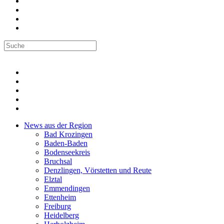
News aus der Region
Bad Krozingen
Baden-Baden
Bodenseekreis
Bruchsal
Denzlingen, Vörstetten und Reute
Elztal
Emmendingen
Ettenheim
Freiburg
Heidelberg