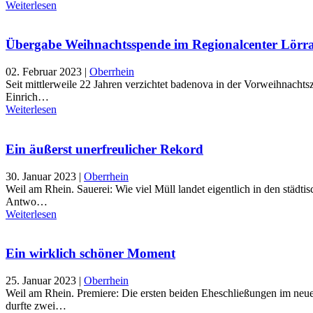
Weiterlesen
Übergabe Weihnachtsspende im Regionalcenter Lörr
02. Februar 2023
|
Oberrhein
Seit mittlerweile 22 Jahren verzichtet badenova in der Vorweihnachts
Einrich…
Weiterlesen
Ein äußerst unerfreulicher Rekord
30. Januar 2023
|
Oberrhein
Weil am Rhein. Sauerei: Wie viel Müll landet eigentlich in den städ
Antwo…
Weiterlesen
Ein wirklich schöner Moment
25. Januar 2023
|
Oberrhein
Weil am Rhein. Premiere: Die ersten beiden Eheschließungen im neu
durfte zwei…