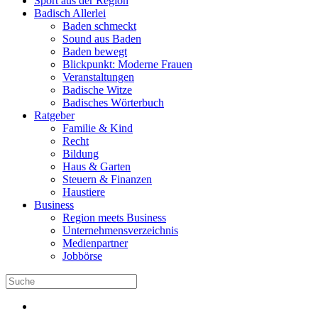
Sport aus der Region
Badisch Allerlei
Baden schmeckt
Sound aus Baden
Baden bewegt
Blickpunkt: Moderne Frauen
Veranstaltungen
Badische Witze
Badisches Wörterbuch
Ratgeber
Familie & Kind
Recht
Bildung
Haus & Garten
Steuern & Finanzen
Haustiere
Business
Region meets Business
Unternehmensverzeichnis
Medienpartner
Jobbörse