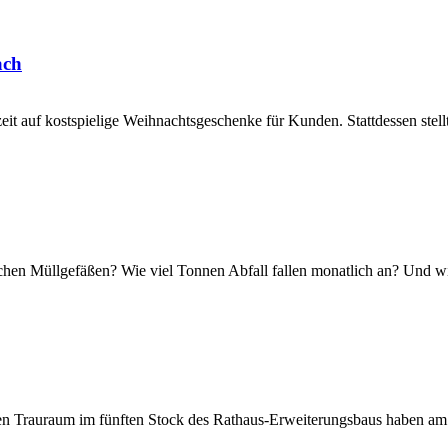
ach
zeit auf kostspielige Weihnachtsgeschenke für Kunden. Stattdessen stel
tischen Müllgefäßen? Wie viel Tonnen Abfall fallen monatlich an? Und 
en Trauraum im fünften Stock des Rathaus-Erweiterungsbaus haben am