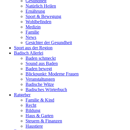
Gesundheit
Natürlich Heilen
Ernährung
Sport & Bewegung
Wohlbefinden
Medizin
Familie
News
Gesichter der Gesundheit
Sport aus der Region
Badisch Allerlei
Baden schmeckt
Sound aus Baden
Baden bewegt
Blickpunkt: Moderne Frauen
Veranstaltungen
Badische Witze
Badisches Wörterbuch
Ratgeber
Familie & Kind
Recht
Bildung
Haus & Garten
Steuern & Finanzen
Haustiere