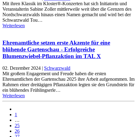
Mit ihren Klassik im Kloster®-Konzerten hat sich Initiatorin und
Veranstalterin Sabine Zoller mittlerweile weit über die Grenzen des
Nordschwarzwalds hinaus einen Namen gemacht und wird bei der
Schwarzwald Tou…
Weiterlesen
Ehrenamtliche setzen erste Akzente für eine
blühende Gartenschau - Erfolgreiche
Blumenzwiebel-Pflanzaktion im TAL X
02. Dezember 2024
|
Schwarzwald
Mit großem Engagement und Freude haben die ersten
Ehrenamtlichen der Gartenschau 2025 ihre Arbeit aufgenommen. Im
Rahmen einer dreitägigen Pflanzaktion legten sie den Grundstein für
ein blühendes Frühlingserle…
Weiterlesen
1
…
25
26
27