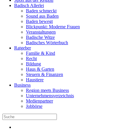
Sport aus der Region
Badisch Allerlei
Baden schmeckt
Sound aus Baden
Baden bewegt
Blickpunkt: Moderne Frauen
Veranstaltungen
Badische Witze
Badisches Wörterbuch
Ratgeber
Familie & Kind
Recht
Bildung
Haus & Garten
Steuern & Finanzen
Haustiere
Business
Region meets Business
Unternehmensverzeichnis
Medienpartner
Jobbörse