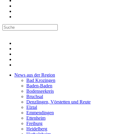
News aus der Region
Bad Krozingen
Baden-Baden
Bodenseekreis
Bruchsal
Denzlingen, Vörstetten und Reute
Elztal
Emmendingen
Ettenheim
Freiburg
Heidelberg