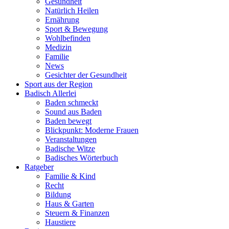
Gesundheit
Natürlich Heilen
Ernährung
Sport & Bewegung
Wohlbefinden
Medizin
Familie
News
Gesichter der Gesundheit
Sport aus der Region
Badisch Allerlei
Baden schmeckt
Sound aus Baden
Baden bewegt
Blickpunkt: Moderne Frauen
Veranstaltungen
Badische Witze
Badisches Wörterbuch
Ratgeber
Familie & Kind
Recht
Bildung
Haus & Garten
Steuern & Finanzen
Haustiere