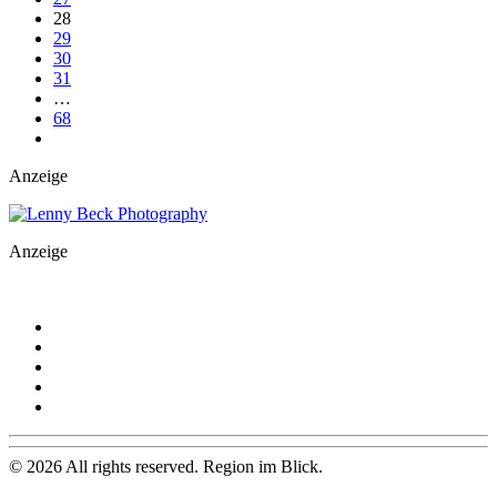
28
29
30
31
…
68
Anzeige
Anzeige
©
2026
All rights reserved. Region im Blick.