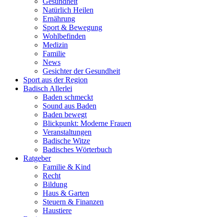
Gesundheit
Natürlich Heilen
Ernährung
Sport & Bewegung
Wohlbefinden
Medizin
Familie
News
Gesichter der Gesundheit
Sport aus der Region
Badisch Allerlei
Baden schmeckt
Sound aus Baden
Baden bewegt
Blickpunkt: Moderne Frauen
Veranstaltungen
Badische Witze
Badisches Wörterbuch
Ratgeber
Familie & Kind
Recht
Bildung
Haus & Garten
Steuern & Finanzen
Haustiere