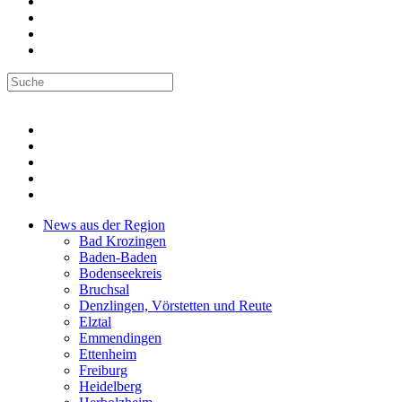
News aus der Region
Bad Krozingen
Baden-Baden
Bodenseekreis
Bruchsal
Denzlingen, Vörstetten und Reute
Elztal
Emmendingen
Ettenheim
Freiburg
Heidelberg