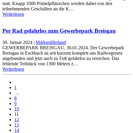
statt. Knapp 1000 Primelpflänzchen werden dabei von den
teilnehmenden Geschäften an die K…
Weiterlesen
Per Rad gefahrlos zum Gewerbepark Breisgau
30. Januar 2024
|
Markgräflerland
GEWERBEPARK BREISGAU, 30.01.2024. Der Gewerbepark
Breisgau in Eschbach ist seit kurzem komplett ans Radwegenetz
angebunden und jetzt auch zu Fuß gefahrlos zu erreichen. Das
fehlende Teilstück von 1300 Metern z…
Weiterlesen
1
…
8
9
10
11
12
13
14