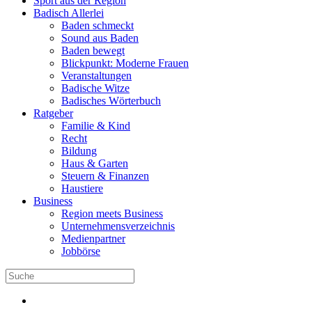
Sport aus der Region
Badisch Allerlei
Baden schmeckt
Sound aus Baden
Baden bewegt
Blickpunkt: Moderne Frauen
Veranstaltungen
Badische Witze
Badisches Wörterbuch
Ratgeber
Familie & Kind
Recht
Bildung
Haus & Garten
Steuern & Finanzen
Haustiere
Business
Region meets Business
Unternehmensverzeichnis
Medienpartner
Jobbörse