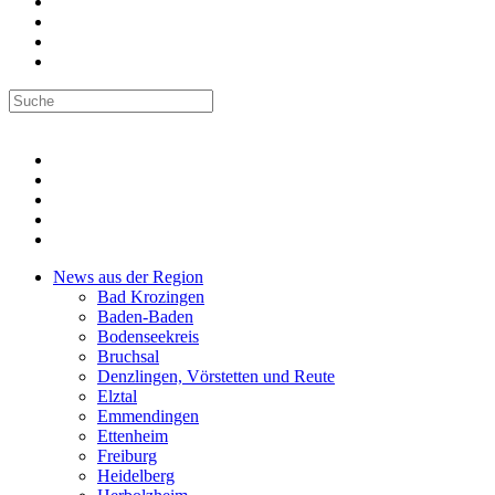
News aus der Region
Bad Krozingen
Baden-Baden
Bodenseekreis
Bruchsal
Denzlingen, Vörstetten und Reute
Elztal
Emmendingen
Ettenheim
Freiburg
Heidelberg