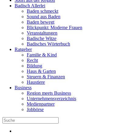
Sport aus der Region
Badisch Allerlei
Baden schmeckt
Sound aus Baden
Baden bewegt
Blickpunkt: Moderne Frauen
Veranstaltungen
Badische Witze
Badisches Wörterbuch
Ratgeber
Familie & Kind
Recht
Bildung
Haus & Garten
Steuern & Finanzen
Haustiere
Business
Region meets Business
Unternehmensverzeichnis
Medienpartner
Jobbörse