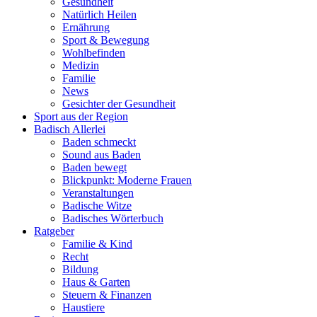
Gesundheit
Natürlich Heilen
Ernährung
Sport & Bewegung
Wohlbefinden
Medizin
Familie
News
Gesichter der Gesundheit
Sport aus der Region
Badisch Allerlei
Baden schmeckt
Sound aus Baden
Baden bewegt
Blickpunkt: Moderne Frauen
Veranstaltungen
Badische Witze
Badisches Wörterbuch
Ratgeber
Familie & Kind
Recht
Bildung
Haus & Garten
Steuern & Finanzen
Haustiere