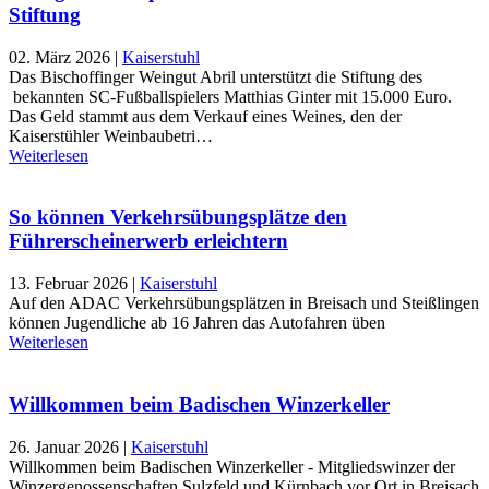
Stiftung
02. März 2026
|
Kaiserstuhl
Das Bischoffinger Weingut Abril unterstützt die Stiftung des
bekannten SC-Fußballspielers Matthias Ginter mit 15.000 Euro.
Das Geld stammt aus dem Verkauf eines Weines, den der
Kaiserstühler Weinbaubetri…
Weiterlesen
So können Verkehrsübungsplätze den
Führerscheinerwerb erleichtern
13. Februar 2026
|
Kaiserstuhl
Auf den ADAC Verkehrsübungsplätzen in Breisach und Steißlingen
können Jugendliche ab 16 Jahren das Autofahren üben
Weiterlesen
Willkommen beim Badischen Winzerkeller
26. Januar 2026
|
Kaiserstuhl
Willkommen beim Badischen Winzerkeller - Mitgliedswinzer der
Winzergenossenschaften Sulzfeld und Kürnbach vor Ort in Breisach