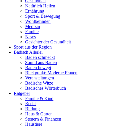
Gesundheit
Natürlich Heilen
Ernährung
Sport & Bewegung
Wohlbefinden
Medizin
Familie
News
Gesichter der Gesundheit
Sport aus der Region
Badisch Allerlei
Baden schmeckt
Sound aus Baden
Baden bewegt
Blickpunkt: Moderne Frauen
Veranstaltungen
Badische Witze
Badisches Wörterbuch
Ratgeber
Familie & Kind
Recht
Bildung
Haus & Garten
Steuern & Finanzen
Haustiere