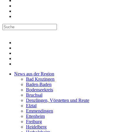
News aus der Region
Bad Krozingen
Baden-Baden
Bodenseekreis
Bruchsal
Denzlingen, Vörstetten und Reute
Elztal
Emmendingen
Ettenheim
Freiburg
Heidelberg