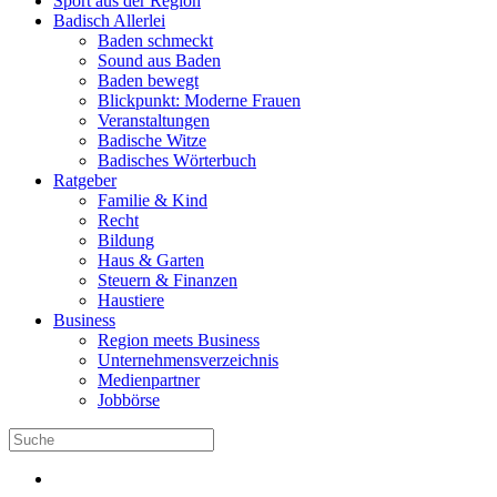
Sport aus der Region
Badisch Allerlei
Baden schmeckt
Sound aus Baden
Baden bewegt
Blickpunkt: Moderne Frauen
Veranstaltungen
Badische Witze
Badisches Wörterbuch
Ratgeber
Familie & Kind
Recht
Bildung
Haus & Garten
Steuern & Finanzen
Haustiere
Business
Region meets Business
Unternehmensverzeichnis
Medienpartner
Jobbörse