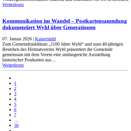
Weiterlesen
Kommunikation im Wandel – Postkartensammlung
dokumentiert Wyhl über Generationen
07. Januar 2026
|
Kaiserstuhl
Zum Gemeindejubiläum „1100 Jahre Wyhl“ und zum 40-jährigen
Bestehen des Heimatvereins Wyhl präsentiert die Gemeinde
gemeinsam mit dem Verein eine umfangreiche Ausstellung
historischer Postkarten aus…
Weiterlesen
1
2
3
4
5
6
7
…
36