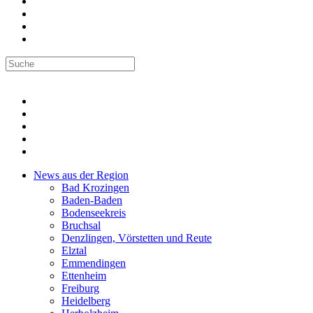
News aus der Region
Bad Krozingen
Baden-Baden
Bodenseekreis
Bruchsal
Denzlingen, Vörstetten und Reute
Elztal
Emmendingen
Ettenheim
Freiburg
Heidelberg