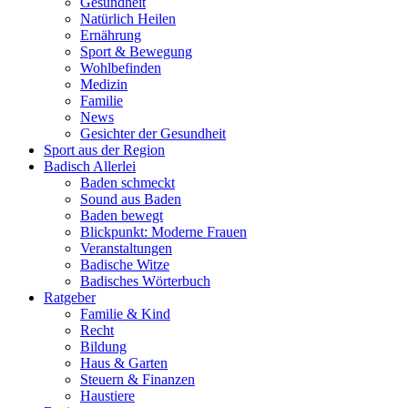
Gesundheit
Natürlich Heilen
Ernährung
Sport & Bewegung
Wohlbefinden
Medizin
Familie
News
Gesichter der Gesundheit
Sport aus der Region
Badisch Allerlei
Baden schmeckt
Sound aus Baden
Baden bewegt
Blickpunkt: Moderne Frauen
Veranstaltungen
Badische Witze
Badisches Wörterbuch
Ratgeber
Familie & Kind
Recht
Bildung
Haus & Garten
Steuern & Finanzen
Haustiere