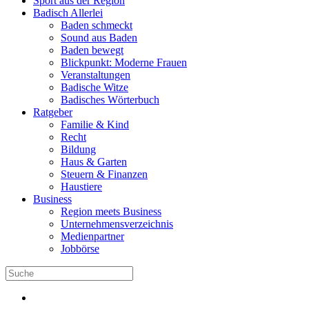
Sport aus der Region
Badisch Allerlei
Baden schmeckt
Sound aus Baden
Baden bewegt
Blickpunkt: Moderne Frauen
Veranstaltungen
Badische Witze
Badisches Wörterbuch
Ratgeber
Familie & Kind
Recht
Bildung
Haus & Garten
Steuern & Finanzen
Haustiere
Business
Region meets Business
Unternehmensverzeichnis
Medienpartner
Jobbörse