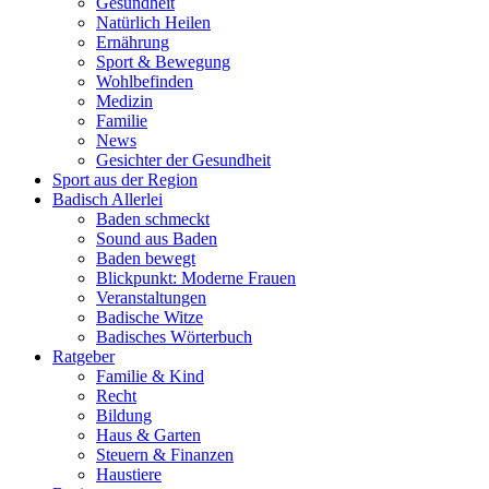
Gesundheit
Natürlich Heilen
Ernährung
Sport & Bewegung
Wohlbefinden
Medizin
Familie
News
Gesichter der Gesundheit
Sport aus der Region
Badisch Allerlei
Baden schmeckt
Sound aus Baden
Baden bewegt
Blickpunkt: Moderne Frauen
Veranstaltungen
Badische Witze
Badisches Wörterbuch
Ratgeber
Familie & Kind
Recht
Bildung
Haus & Garten
Steuern & Finanzen
Haustiere