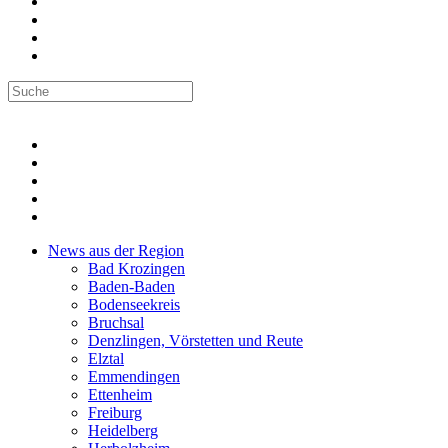
News aus der Region
Bad Krozingen
Baden-Baden
Bodenseekreis
Bruchsal
Denzlingen, Vörstetten und Reute
Elztal
Emmendingen
Ettenheim
Freiburg
Heidelberg