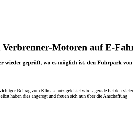
on Verbrenner-Motoren auf E-Fa
r wieder geprüft, wo es möglich ist, den Fuhrpark von
ichtiger Beitrag zum Klimaschutz geleistet wird - gerade bei den viel
selbst haben dies angeregt und freuen sich nun über die Anschaffung.