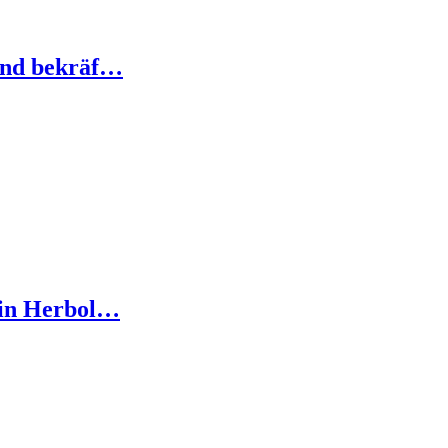
und bekräf…
 in Herbol…