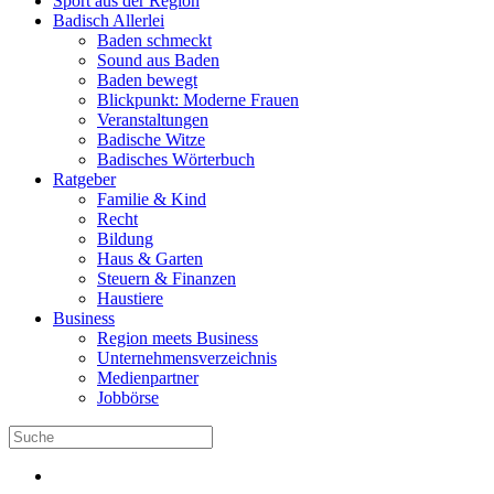
Sport aus der Region
Badisch Allerlei
Baden schmeckt
Sound aus Baden
Baden bewegt
Blickpunkt: Moderne Frauen
Veranstaltungen
Badische Witze
Badisches Wörterbuch
Ratgeber
Familie & Kind
Recht
Bildung
Haus & Garten
Steuern & Finanzen
Haustiere
Business
Region meets Business
Unternehmensverzeichnis
Medienpartner
Jobbörse