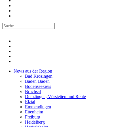
News aus der Region
Bad Krozingen
Baden-Baden
Bodenseekreis
Bruchsal
Denzlingen, Vörstetten und Reute
Elztal
Emmendingen
Ettenheim
Freiburg
Heidelberg