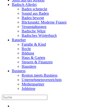
Sport aus der Region
Badisch Allerlei
Baden schmeckt
Sound aus Baden
Baden bewegt
Blickpunkt: Moderne Frauen
Veranstaltungen
Badische Witze
Badisches Wörterbuch
Ratgeber
Familie & Kind
Recht
Bildung
Haus & Garten
Steuern & Finanzen
Haustiere
Business
Region meets Business
Unternehmensverzeichnis
Medienpartner
Jobbörse