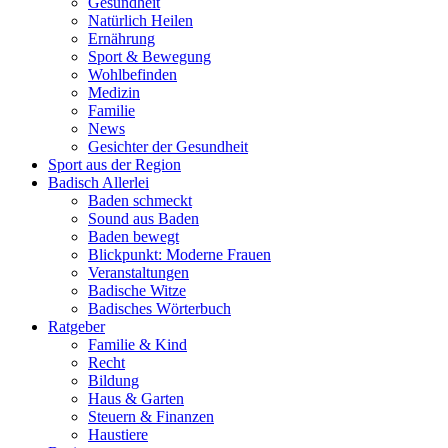
Gesundheit
Natürlich Heilen
Ernährung
Sport & Bewegung
Wohlbefinden
Medizin
Familie
News
Gesichter der Gesundheit
Sport aus der Region
Badisch Allerlei
Baden schmeckt
Sound aus Baden
Baden bewegt
Blickpunkt: Moderne Frauen
Veranstaltungen
Badische Witze
Badisches Wörterbuch
Ratgeber
Familie & Kind
Recht
Bildung
Haus & Garten
Steuern & Finanzen
Haustiere