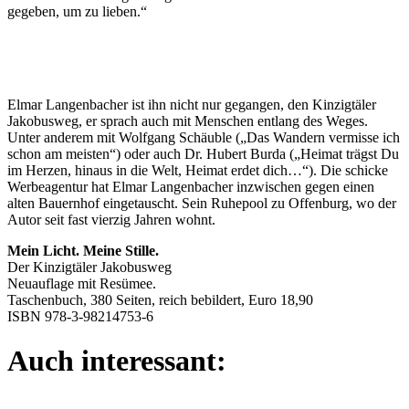
gegeben, um zu lieben.“
Elmar Langenbacher ist ihn nicht nur gegangen, den Kinzigtäler
Jakobusweg, er sprach auch mit Menschen entlang des Weges.
Unter anderem mit Wolfgang Schäuble („Das Wandern vermisse ich
schon am meisten“) oder auch Dr. Hubert Burda („Heimat trägst Du
im Herzen, hinaus in die Welt, Heimat erdet dich…“). Die schicke
Werbeagentur hat Elmar Langenbacher inzwischen gegen einen
alten Bauernhof eingetauscht. Sein Ruhepool zu Offenburg, wo der
Autor seit fast vierzig Jahren wohnt.
Mein Licht. Meine Stille.
Der Kinzigtäler Jakobusweg
Neuauflage mit Resümee.
Taschenbuch, 380 Seiten, reich bebildert, Euro 18,90
ISBN 978-3-98214753-6
Auch interessant: