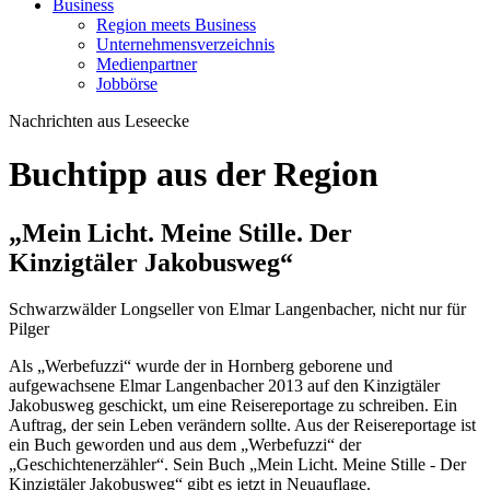
Business
Region meets Business
Unternehmensverzeichnis
Medienpartner
Jobbörse
Nachrichten aus Leseecke
Buchtipp aus der Region
„Mein Licht. Meine Stille. Der
Kinzigtäler Jakobusweg“
Schwarzwälder Longseller von Elmar Langenbacher, nicht nur für
Pilger
Als „Werbefuzzi“ wurde der in Hornberg geborene und
aufgewachsene Elmar Langenbacher 2013 auf den Kinzigtäler
Jakobusweg geschickt, um eine Reisereportage zu schreiben. Ein
Auftrag, der sein Leben verändern sollte. Aus der Reisereportage ist
ein Buch geworden und aus dem „Werbefuzzi“ der
„Geschichtenerzähler“. Sein Buch „Mein Licht. Meine Stille - Der
Kinzigtäler Jakobusweg“ gibt es jetzt in Neuauflage.