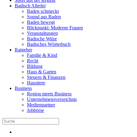
Sport aus der Region
Badisch Allerlei
Baden schmeckt
Sound aus Baden
Baden bewegt
Blickpunkt: Moderne Frauen
Veranstaltungen
Badische Witze
Badisches Wörterbuch
Ratgeber
Familie & Kind
Recht
Bildung
Haus & Garten
Steuern & Finanzen
Haustiere
Business
Region meets Business
Unternehmensverzeichnis
Medienpartner
Jobbörse