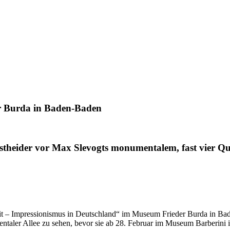
er Burda in Baden-Baden
theider vor Max Slevogts monumentalem, fast vier 
eit – Impressionismus in Deutschland“ im Museum Frieder Burda in B
entaler Allee zu sehen, bevor sie ab 28. Februar im Museum Barberini i