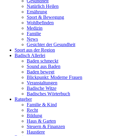
Gesundheit
Natürlich Heilen
Ernährung
Sport & Bewegung
Wohlbefinden
Medizin
Familie
News
Gesichter der Gesundheit
Sport aus der Region
Badisch Allerlei
Baden schmeckt
Sound aus Baden
Baden bewegt
Blickpunkt: Moderne Frauen
Veranstaltungen
Badische Witze
Badisches Wörterbuch
Ratgeber
Familie & Kind
Recht
Bildung
Haus & Garten
Steuern & Finanzen
Haustiere