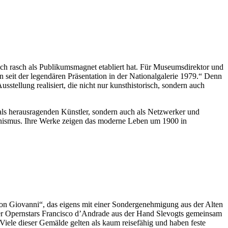
ich rasch als Publikumsmagnet etabliert hat. Für Museumsdirektor und
 seit der legendären Präsentation in der Nationalgalerie 1979.“ Denn
stellung realisiert, die nicht nur kunsthistorisch, sondern auch
als herausragenden Künstler, sondern auch als Netzwerker und
onismus. Ihre Werke zeigen das moderne Leben um 1900 in
on Giovanni“, das eigens mit einer Sondergenehmigung aus der Alten
iner Opernstars Francisco d’Andrade aus der Hand Slevogts gemeinsam
Viele dieser Gemälde gelten als kaum reisefähig und haben feste