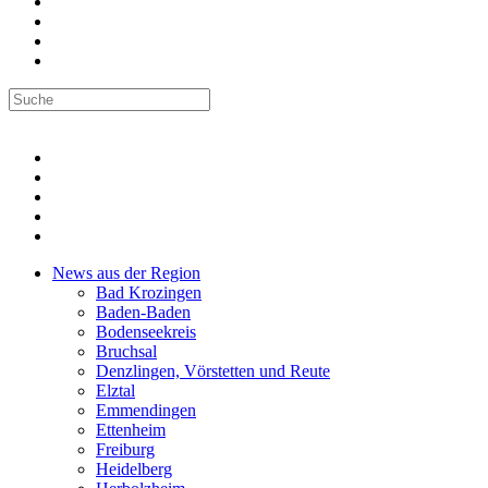
News aus der Region
Bad Krozingen
Baden-Baden
Bodenseekreis
Bruchsal
Denzlingen, Vörstetten und Reute
Elztal
Emmendingen
Ettenheim
Freiburg
Heidelberg