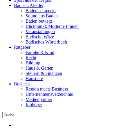
Sport aus der Region
Badisch Allerlei
Baden schmeckt
Sound aus Baden
Baden bewegt
Blickpunkt: Moderne Frauen
Veranstaltungen
Badische Witze
Badisches Wörterbuch
Ratgeber
Familie & Kind
Recht
Bildung
Haus & Garten
Steuern & Finanzen
Haustiere
Business
Region meets Business
Unternehmensverzeichnis
Medienpartner
Jobbörse