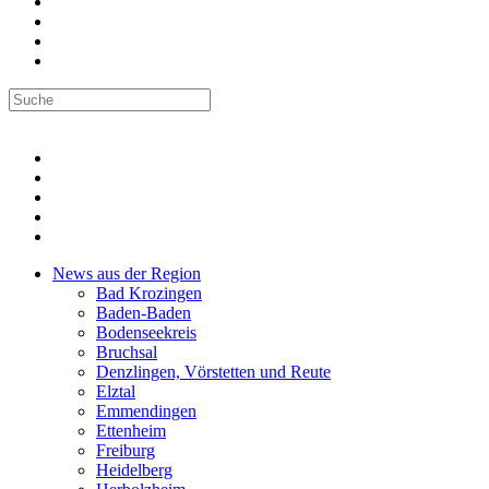
News aus der Region
Bad Krozingen
Baden-Baden
Bodenseekreis
Bruchsal
Denzlingen, Vörstetten und Reute
Elztal
Emmendingen
Ettenheim
Freiburg
Heidelberg