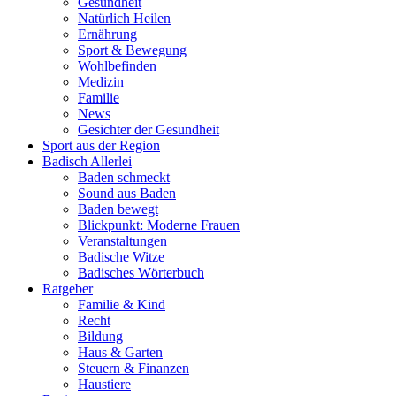
Gesundheit
Natürlich Heilen
Ernährung
Sport & Bewegung
Wohlbefinden
Medizin
Familie
News
Gesichter der Gesundheit
Sport aus der Region
Badisch Allerlei
Baden schmeckt
Sound aus Baden
Baden bewegt
Blickpunkt: Moderne Frauen
Veranstaltungen
Badische Witze
Badisches Wörterbuch
Ratgeber
Familie & Kind
Recht
Bildung
Haus & Garten
Steuern & Finanzen
Haustiere