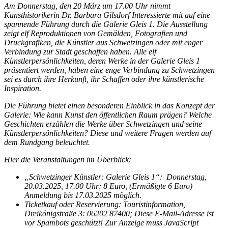
Am Donnerstag, den 20 März um 17.00 Uhr nimmt
Kunsthistorikerin Dr. Barbara Gilsdorf Interessierte mit auf eine
spannende Führung durch die Galerie Gleis 1. Die Ausstellung
zeigt elf Reproduktionen von Gemälden, Fotografien und
Druckgrafiken, die Künstler aus Schwetzingen oder mit enger
Verbindung zur Stadt geschaffen haben.
Alle elf
Künstlerpersönlichkeiten, deren Werke in der Galerie Gleis 1
präsentiert werden, haben eine enge Verbindung zu Schwetzingen –
sei es durch ihre Herkunft, ihr Schaffen oder ihre künstlerische
Inspiration.
Die Führung bietet einen besonderen Einblick in das Konzept der
Galerie: Wie kann Kunst den öffentlichen Raum prägen? Welche
Geschichten erzählen die Werke über Schwetzingen und seine
Künstlerpersönlichkeiten? Diese und weitere Fragen werden auf
dem Rundgang beleuchtet.
Hier die Veranstaltungen im Überblick:
„Schwetzinger Künstler: Galerie Gleis 1“:
Donnerstag,
20.03.2025, 17.00 Uhr
;
8 Euro, (Ermäßigte 6 Euro)
Anmeldung bis 17.03.2025 möglich.
Ticketkauf oder Reservierung: Touristinformation,
Dreikönigstraße 3: 0
6202 87400;
Diese E-Mail-Adresse ist
vor Spambots geschützt! Zur Anzeige muss JavaScript