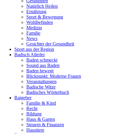
Gesundheit
Natürlich Heilen
Ernährung
Sport & Bewegung
Wohlbefinden
Medizin
Familie
News
Gesichter der Gesundheit
Sport aus der Region
Badisch Allerlei
Baden schmeckt
Sound aus Baden
Baden bewegt
Blickpunkt: Moderne Frauen
Veranstaltungen
Badische Witze
Badisches Wörterbuch
Ratgeber
Familie & Kind
Recht
Bildung
Haus & Garten
Steuern & Finanzen
Haustiere