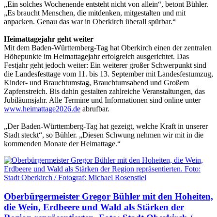
„Ein solches Wochenende entsteht nicht von allein“, betont Bühler.
„Es braucht Menschen, die mitdenken, mitgestalten und mit
anpacken. Genau das war in Oberkirch überall spürbar.“
Heimattagejahr geht weiter
Mit dem Baden-Württemberg-Tag hat Oberkirch einen der zentralen
Höhepunkte im Heimattagejahr erfolgreich ausgerichtet. Das
Festjahr geht jedoch weiter: Ein weiterer großer Schwerpunkt sind
die Landesfesttage vom 11. bis 13. September mit Landesfestumzug,
Kinder- und Brauchtumstag, Brauchtumsabend und Großem
Zapfenstreich. Bis dahin gestalten zahlreiche Veranstaltungen, das
Jubiläumsjahr. Alle Termine und Informationen sind online unter
www.heimattage2026.de
abrufbar.
„Der Baden-Württemberg-Tag hat gezeigt, welche Kraft in unserer
Stadt steckt“, so Bühler. „Diesen Schwung nehmen wir mit in die
kommenden Monate der Heimattage.“
Oberbürgermeister Gregor Bühler mit den Hoheiten,
die Wein, Erdbeere und Wald als Stärken der