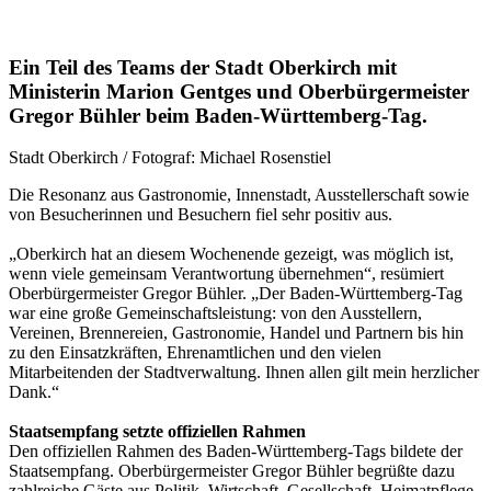
Ein Teil des Teams der Stadt Oberkirch mit
Ministerin Marion Gentges und Oberbürgermeister
Gregor Bühler beim Baden-Württemberg-Tag.
Stadt Oberkirch / Fotograf: Michael Rosenstiel
Die Resonanz aus Gastronomie, Innenstadt, Ausstellerschaft sowie
von Besucherinnen und Besuchern fiel sehr positiv aus.
„Oberkirch hat an diesem Wochenende gezeigt, was möglich ist,
wenn viele gemeinsam Verantwortung übernehmen“, resümiert
Oberbürgermeister Gregor Bühler. „Der Baden-Württemberg-Tag
war eine große Gemeinschaftsleistung: von den Ausstellern,
Vereinen, Brennereien, Gastronomie, Handel und Partnern bis hin
zu den Einsatzkräften, Ehrenamtlichen und den vielen
Mitarbeitenden der Stadtverwaltung. Ihnen allen gilt mein herzlicher
Dank.“
Staatsempfang setzte offiziellen Rahmen
Den offiziellen Rahmen des Baden-Württemberg-Tags bildete der
Staatsempfang. Oberbürgermeister Gregor Bühler begrüßte dazu
zahlreiche Gäste aus Politik, Wirtschaft, Gesellschaft, Heimatpflege,