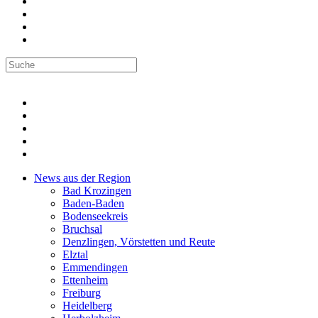
News aus der Region
Bad Krozingen
Baden-Baden
Bodenseekreis
Bruchsal
Denzlingen, Vörstetten und Reute
Elztal
Emmendingen
Ettenheim
Freiburg
Heidelberg