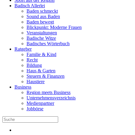
Sport aus der Region
Badisch Allerlei
Baden schmeckt
Sound aus Baden
Baden bewegt
Blickpunkt: Moderne Frauen
Veranstaltungen
Badische Witze
Badisches Wörterbuch
Ratgeber
Familie & Kind
Recht
Bildung
Haus & Garten
Steuern & Finanzen
Haustiere
Business
Region meets Business
Unternehmensverzeichnis
Medienpartner
Jobbörse