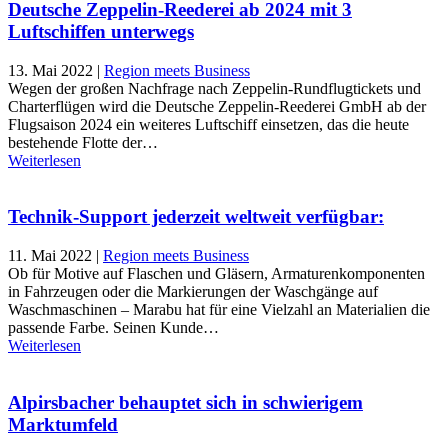
Deutsche Zeppelin-Reederei ab 2024 mit 3
Luftschiffen unterwegs
13. Mai 2022
|
Region meets Business
Wegen der großen Nachfrage nach Zeppelin-Rundflugtickets und
Charterflügen wird die Deutsche Zeppelin-Reederei GmbH ab der
Flugsaison 2024 ein weiteres Luftschiff einsetzen, das die heute
bestehende Flotte der…
Weiterlesen
Technik-Support jederzeit weltweit verfügbar:
11. Mai 2022
|
Region meets Business
Ob für Motive auf Flaschen und Gläsern, Armaturenkomponenten
in Fahrzeugen oder die Markierungen der Waschgänge auf
Waschmaschinen – Marabu hat für eine Vielzahl an Materialien die
passende Farbe. Seinen Kunde…
Weiterlesen
Alpirsbacher behauptet sich in schwierigem
Marktumfeld