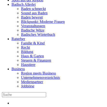
Sport aus der Region
Badisch Allerlei
Baden schmeckt
Sound aus Baden
Baden bewegt
Blickpunkt: Moderne Frauen
Veranstaltungen
Badische Witze
Badisches Wörterbuch
Ratgeber
Familie & Kind
Recht
Bildung
Haus & Garten
Steuern & Finanzen
Haustiere
Business
Region meets Business
Unternehmensverzeichnis
Medienpartner
Jobbörse