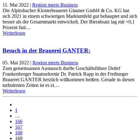
11. Mai 2022
|
Region meets Business
Die Alpirsbacher Klosterbrauerei Glauner GmbH & Co. KG hat
sich 2021 in einem schwierigen Marktumfeld gut behauptet und sich
besser als der Gesamtmarkt entwickelt. Der Bierabsatz lag mit +0,1
Prozent fast…
Weiterlesen
Besuch in der Brauerei GANTER:
05. Mai 2022
|
Region meets Business
Zum gemeinsamen Austausch durfte Geschäftsführer Detlef
Frankenberger Staatssekretär Dr. Patrick Rapp in der Freiburger
Brauerei GANTER herzlich willkommen heißen. Gerade in diesen
turbulenten Zeiten ist es ei…
Weiterlesen
1
…
166
167
168
169