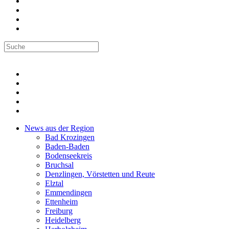
News aus der Region
Bad Krozingen
Baden-Baden
Bodenseekreis
Bruchsal
Denzlingen, Vörstetten und Reute
Elztal
Emmendingen
Ettenheim
Freiburg
Heidelberg