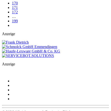
170
171
172
…
199
Anzeige
Anzeige