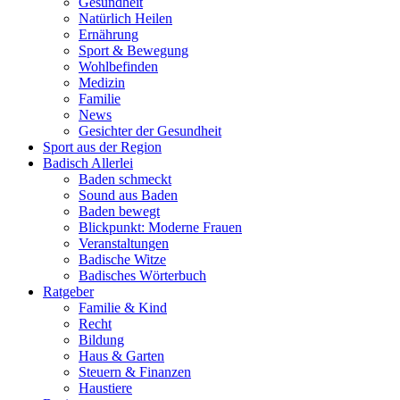
Gesundheit
Natürlich Heilen
Ernährung
Sport & Bewegung
Wohlbefinden
Medizin
Familie
News
Gesichter der Gesundheit
Sport aus der Region
Badisch Allerlei
Baden schmeckt
Sound aus Baden
Baden bewegt
Blickpunkt: Moderne Frauen
Veranstaltungen
Badische Witze
Badisches Wörterbuch
Ratgeber
Familie & Kind
Recht
Bildung
Haus & Garten
Steuern & Finanzen
Haustiere