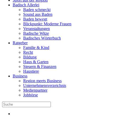
Sport aus der Region
Badisch Allerlei
Baden schmeckt
Sound aus Baden
Baden bewegt
Blickpunkt: Moderne Frauen
Veranstaltungen
Badische Witze
Badisches Wörterbuch
Ratgeber
Familie & Kind
Recht
Bildung
Haus & Garten
Steuern & Finanzen
Haustiere
Business
Region meets Business
Unternehmensverzeichnis
Medienpartner
Jobbörse