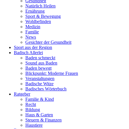
Gesundheit
Natürlich Heilen
Ernährung
Sport & Bewegung
Wohlbefinden
Medizin
Familie
News
Gesichter der Gesundheit
Sport aus der Region
Badisch Allerlei
Baden schmeckt
Sound aus Baden
Baden bewegt
Blickpunkt: Moderne Frauen
Veranstaltungen
Badische Witze
Badisches Wörterbuch
Ratgeber
Familie & Kind
Recht
Bildung
Haus & Garten
Steuern & Finanzen
Haustiere