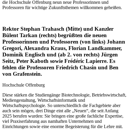
die Hochschule Offenburg neun neue Professorinnen und
Professoren für wichtige Zukunftsthemen willkommen geheißen.
Rektor Stephan Trahasch (Mitte) und Kanzler
Bülent Tarkan (rechts) begrüßten die neuen
Professorinnen und Professoren (von links) Johann
Gregori, Alexandra Kraus, Florian Landkammer,
Dominik Englisch und (ab 2. von rechts) Jürgen
Seitz, Peter Kaboth sowie Frédéric Lapierre. Es
fehlen die Professoren Friedrich Chasin und Ben
von Grafenstein.
Hochschule Offenburg
Diese stärken die Studiengänge Biotechnologie, Betriebswirtschaft,
Mediengestaltung, Wirtschaftsinformatik und
Wirtschaftspsychologie. So unterschiedlich die Fachgebiete aber
auch sein mögen, drei Dinge eint alle „Neuen“, die seit Anfang
2025 berufen wurden: Sie bringen eine große fachliche Expertise,
viel Praxiserfahrung aus namhaften Unternehmen und
Einrichtungen sowie eine enorme Begeisterung für die Lehre mit.