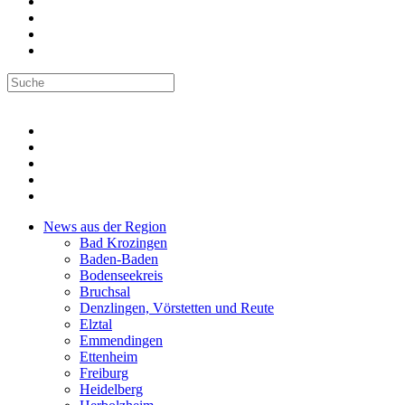
News aus der Region
Bad Krozingen
Baden-Baden
Bodenseekreis
Bruchsal
Denzlingen, Vörstetten und Reute
Elztal
Emmendingen
Ettenheim
Freiburg
Heidelberg