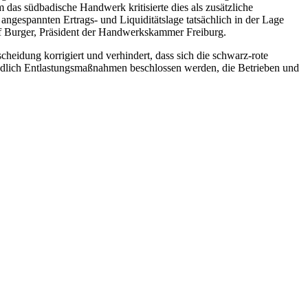
 das südbadische Handwerk kritisierte dies als zusätzliche
 angespannten Ertrags- und Liquiditätslage tatsächlich in der Lage
of Burger, Präsident der Handwerkskammer Freiburg.
idung korrigiert und verhindert, dass sich die schwarz-rote
ndlich Entlastungsmaßnahmen beschlossen werden, die Betrieben und