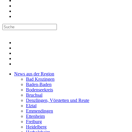
News aus der Region
Bad Krozingen
Baden-Baden
Bodenseekreis
Bruchsal
Denzlingen, Vörstetten und Reute
Elztal
Emmendingen
Ettenheim
Freiburg
Heidelberg