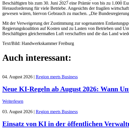
Beschäftigten bis zum 30. Juni 2027 eine Prämie von bis zu 1.000 Euro
Herausforderung für viele Betriebe. Angesichts der fragilen wirtschaft
gewesen wären, hiervon Gebrauch zu machen. „Die Bundesregierung si
Mit der Verweigerung der Zustimmung zur sogenannten Entlastungsprä
Regierungskoalition auf Kosten und zu Lasten von Betrieben und Un
Beschäftigten gleichermaßen Luft verschaffen und die das Land wied
Text/Bild: Handwerkskammer Freiburg
Auch interessant:
04. August 2026
|
Region meets Business
Neue KI-Regeln ab August 2026: Wann U
Weiterlesen
03. August 2026
|
Region meets Business
Einsatz von KI in der öffentlichen Verwal