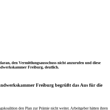
aran, den Vermittlungsausschuss nicht anzurufen und diese
andwerkskammer Freiburg, deutlich.
Handwerkskammer Freiburg begrüßt das Aus für die
koalition den Plan zur Prämie nicht weiter. Arbeitgeber hätten ihren