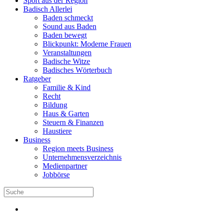
Sport aus der Region
Badisch Allerlei
Baden schmeckt
Sound aus Baden
Baden bewegt
Blickpunkt: Moderne Frauen
Veranstaltungen
Badische Witze
Badisches Wörterbuch
Ratgeber
Familie & Kind
Recht
Bildung
Haus & Garten
Steuern & Finanzen
Haustiere
Business
Region meets Business
Unternehmensverzeichnis
Medienpartner
Jobbörse