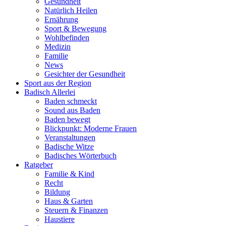
Gesundheit
Natürlich Heilen
Ernährung
Sport & Bewegung
Wohlbefinden
Medizin
Familie
News
Gesichter der Gesundheit
Sport aus der Region
Badisch Allerlei
Baden schmeckt
Sound aus Baden
Baden bewegt
Blickpunkt: Moderne Frauen
Veranstaltungen
Badische Witze
Badisches Wörterbuch
Ratgeber
Familie & Kind
Recht
Bildung
Haus & Garten
Steuern & Finanzen
Haustiere