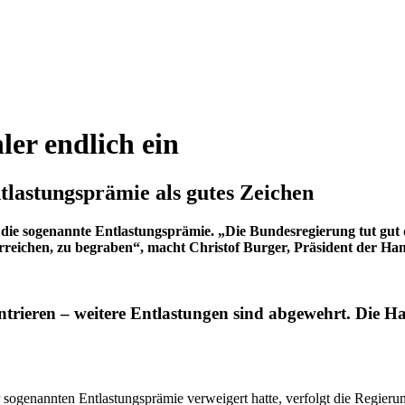
ler endlich ein
lastungsprämie als gutes Zeichen
e sogenannte Entlastungsprämie. „Die Bundesregierung tut gut d
erreichen, zu begraben“, macht Christof Burger, Präsident der H
ntrieren – weitere Entlastungen sind abgewehrt. Die 
enannten Entlastungsprämie verweigert hatte, verfolgt die Regierungs