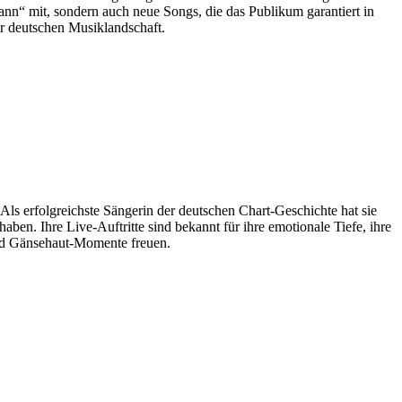
nn“ mit, sondern auch neue Songs, die das Publikum garantiert in
r deutschen Musiklandschaft.
ls erfolgreichste Sängerin der deutschen Chart-Geschichte hat sie
ben. Ihre Live-Auftritte sind bekannt für ihre emotionale Tiefe, ihre
nd Gänsehaut-Momente freuen.