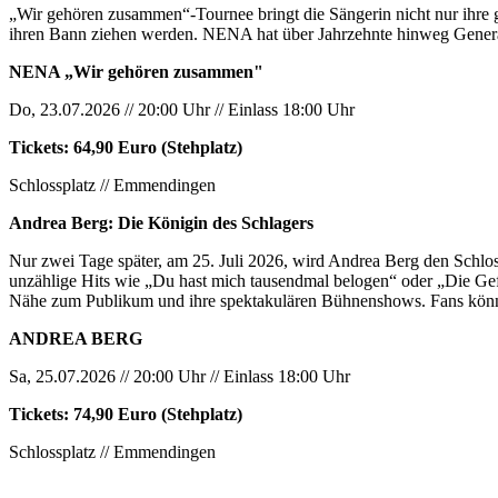
„Wir gehören zusammen“-Tournee bringt die Sängerin nicht nur ihre g
ihren Bann ziehen werden. NENA hat über Jahrzehnte hinweg Generati
NENA „Wir gehören zusammen"
Do, 23.07.2026 // 20:00 Uhr // Einlass 18:00 Uhr
Tickets: 64,90 Euro (Stehplatz)
Schlossplatz // Emmendingen
Andrea Berg: Die Königin des Schlagers
Nur zwei Tage später, am 25. Juli 2026, wird Andrea Berg den Schlos
unzählige Hits wie „Du hast mich tausendmal belogen“ oder „Die Gefühl
Nähe zum Publikum und ihre spektakulären Bühnenshows. Fans könne
ANDREA BERG
Sa, 25.07.2026 // 20:00 Uhr // Einlass 18:00 Uhr
Tickets: 74,90 Euro (Stehplatz)
Schlossplatz // Emmendingen