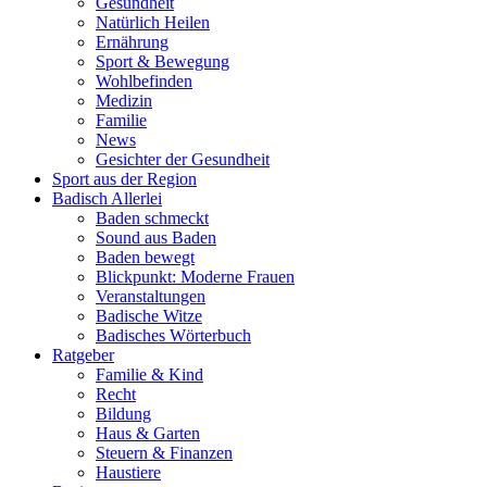
Gesundheit
Natürlich Heilen
Ernährung
Sport & Bewegung
Wohlbefinden
Medizin
Familie
News
Gesichter der Gesundheit
Sport aus der Region
Badisch Allerlei
Baden schmeckt
Sound aus Baden
Baden bewegt
Blickpunkt: Moderne Frauen
Veranstaltungen
Badische Witze
Badisches Wörterbuch
Ratgeber
Familie & Kind
Recht
Bildung
Haus & Garten
Steuern & Finanzen
Haustiere