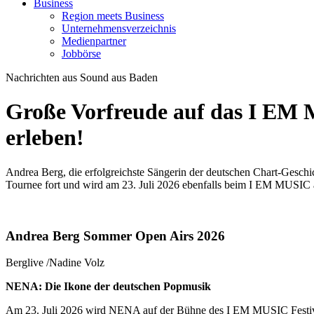
Business
Region meets Business
Unternehmensverzeichnis
Medienpartner
Jobbörse
Nachrichten aus Sound aus Baden
Große Vorfreude auf das I EM
erleben!
Andrea Berg, die erfolgreichste Sängerin der deutschen Chart-Gesch
Tournee fort und wird am 23. Juli 2026 ebenfalls beim I EM MUSIC a
Andrea Berg Sommer Open Airs 2026
Berglive /Nadine Volz
NENA: Die Ikone der deutschen Popmusik
Am 23. Juli 2026 wird NENA auf der Bühne des I EM MUSIC Festivals