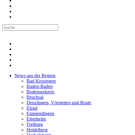
News aus der Region
Bad Krozingen
Baden-Baden
Bodenseekreis
Bruchsal
Denzlingen, Vörstetten und Reute
Elztal
Emmendingen
Ettenheim
Freiburg
Heidelberg