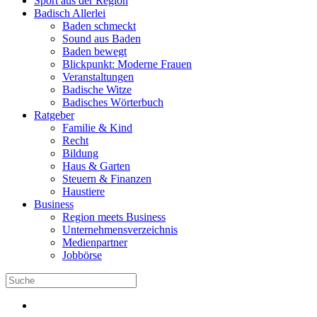
Sport aus der Region
Badisch Allerlei
Baden schmeckt
Sound aus Baden
Baden bewegt
Blickpunkt: Moderne Frauen
Veranstaltungen
Badische Witze
Badisches Wörterbuch
Ratgeber
Familie & Kind
Recht
Bildung
Haus & Garten
Steuern & Finanzen
Haustiere
Business
Region meets Business
Unternehmensverzeichnis
Medienpartner
Jobbörse