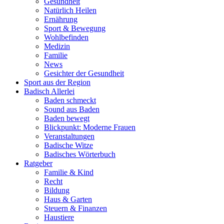
Gesundheit
Natürlich Heilen
Ernährung
Sport & Bewegung
Wohlbefinden
Medizin
Familie
News
Gesichter der Gesundheit
Sport aus der Region
Badisch Allerlei
Baden schmeckt
Sound aus Baden
Baden bewegt
Blickpunkt: Moderne Frauen
Veranstaltungen
Badische Witze
Badisches Wörterbuch
Ratgeber
Familie & Kind
Recht
Bildung
Haus & Garten
Steuern & Finanzen
Haustiere