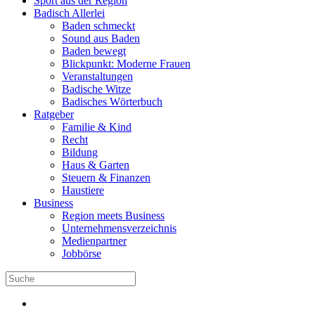
Sport aus der Region
Badisch Allerlei
Baden schmeckt
Sound aus Baden
Baden bewegt
Blickpunkt: Moderne Frauen
Veranstaltungen
Badische Witze
Badisches Wörterbuch
Ratgeber
Familie & Kind
Recht
Bildung
Haus & Garten
Steuern & Finanzen
Haustiere
Business
Region meets Business
Unternehmensverzeichnis
Medienpartner
Jobbörse