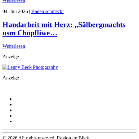
Weiterlesen
04. Juli 2026
|
Baden schmeckt
Handarbeit mit Herz: „Sälbergmachts
usm Chöpfliwe…
Weiterlesen
Anzeige
Anzeige
©
2026
All rights reserved. Region im Blick.