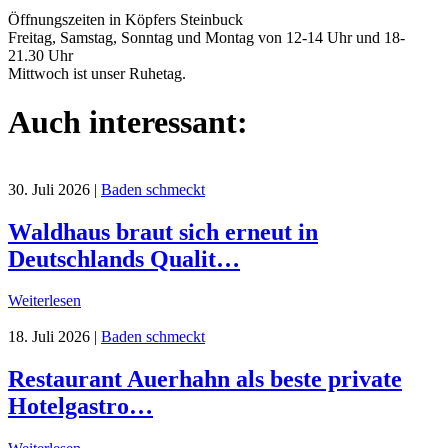
Öffnungszeiten in Köpfers Steinbuck
Freitag, Samstag, Sonntag und Montag von 12-14 Uhr und 18-
21.30 Uhr
Mittwoch ist unser Ruhetag.
Auch interessant:
30. Juli 2026
|
Baden schmeckt
Waldhaus braut sich erneut in
Deutschlands Qualit…
Weiterlesen
18. Juli 2026
|
Baden schmeckt
Restaurant Auerhahn als beste private
Hotelgastro…