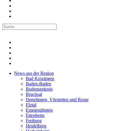
News aus der Region
Bad Krozingen
Baden-Baden
Bodenseekreis
Bruchsal
Denzlingen, Vörstetten und Reute
Elztal
Emmendingen
Ettenheim
Freiburg
Heidelberg