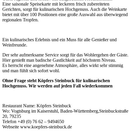
Eine saisonale Speisekarte mit leckeren frisch zubereiteten
Gerichten, sorgt für kulinarischen Hochgenuss. Auch die Weinkarte
bietet mit über 100 Positionen eine große Auswahl aus überwiegend
regionalen Tropfen.
Ein kulinarisches Erlebnis und ein Muss für alle Genießer und
Weinfreunde.
Der sehr aufmerksame Service sorgt für das Wohlergehen der Gäste.
Hier genießt man badische Gastlichkeit auf höchstem Niveau.
Es herrscht eine angenehme Atmosphäre, alles wirkt sehr stimmig
und man fühlt sich sofort wohl.
Ohne Frage steht Köpfers Steinbuck für kulinarischen
Hochgenuss. Wir werden auf jeden Fall wiederkommen
Restaurant Name: Köpfers Steinbuck
Wo: Vogtsburg im Kaiserstuhl, Baden-Württemberg,Steinbuckstraße
20, 79235
Telefon +49 (0) 76 62 – 9494650
Webseite www.koepfers-steinbuck.de