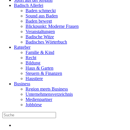
Sport aus der Region
Badisch Allerlei
Baden schmeckt
Sound aus Baden
Baden bewegt
Blickpunkt: Moderne Frauen
Veranstaltungen
Badische Witze
Badisches Wörterbuch
Ratgeber
Familie & Kind
Recht
Bildung
Haus & Garten
Steuern & Finanzen
Haustiere
Business
Region meets Business
Unternehmensverzeichnis
Medienpartner
Jobbörse