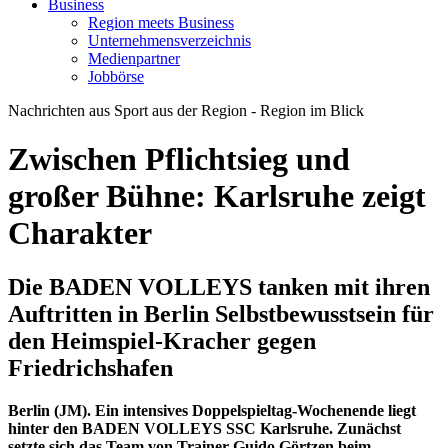
Business
Region meets Business
Unternehmensverzeichnis
Medienpartner
Jobbörse
Nachrichten aus Sport aus der Region - Region im Blick
Zwischen Pflichtsieg und
großer Bühne: Karlsruhe zeigt
Charakter
Die BADEN VOLLEYS tanken mit ihren
Auftritten in Berlin Selbstbewusstsein für
den Heimspiel-Kracher gegen
Friedrichshafen
Berlin (JM). Ein intensives Doppelspieltag-Wochenende liegt
hinter den BADEN VOLLEYS SSC Karlsruhe. Zunächst
setzte sich das Team von Trainer Guido Görtzen beim