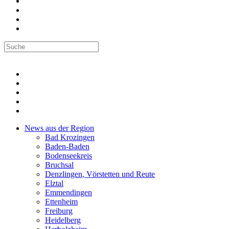
News aus der Region
Bad Krozingen
Baden-Baden
Bodenseekreis
Bruchsal
Denzlingen, Vörstetten und Reute
Elztal
Emmendingen
Ettenheim
Freiburg
Heidelberg