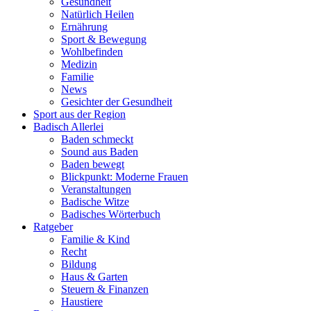
Gesundheit
Natürlich Heilen
Ernährung
Sport & Bewegung
Wohlbefinden
Medizin
Familie
News
Gesichter der Gesundheit
Sport aus der Region
Badisch Allerlei
Baden schmeckt
Sound aus Baden
Baden bewegt
Blickpunkt: Moderne Frauen
Veranstaltungen
Badische Witze
Badisches Wörterbuch
Ratgeber
Familie & Kind
Recht
Bildung
Haus & Garten
Steuern & Finanzen
Haustiere