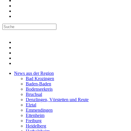
News aus der Region
Bad Krozingen
Baden-Baden
Bodenseekreis
Bruchsal
Denzlingen, Vörstetten und Reute
Elztal
Emmendingen
Ettenheim
Freiburg
Heidelberg