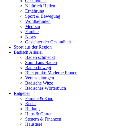
Gesundheit
Natürlich Heilen
Ernährung
Sport & Bewegung
Wohlbefinden
Medizin
Familie
News
Gesichter der Gesundheit
Sport aus der Region
Badisch Allerlei
Baden schmeckt
Sound aus Baden
Baden bewegt
Blickpunkt: Moderne Frauen
Veranstaltungen
Badische Witze
Badisches Wörterbuch
Ratgeber
Familie & Kind
Recht
Bildung
Haus & Garten
Steuern & Finanzen
Haustiere