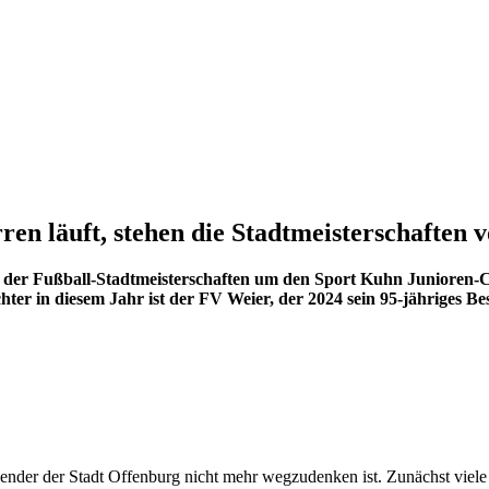
n läuft, stehen die Stadtmeisterschaften 
to der Fußball-Stadtmeisterschaften um den Sport Kuhn Junioren
r in diesem Jahr ist der FV Weier, der 2024 sein 95-jähriges Best
alender der Stadt Offenburg nicht mehr wegzudenken ist. Zunächst viele