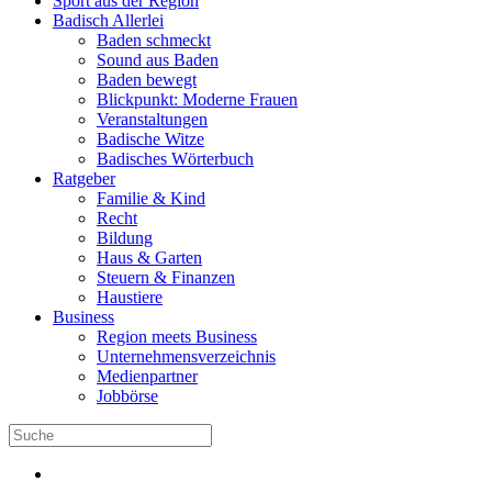
Sport aus der Region
Badisch Allerlei
Baden schmeckt
Sound aus Baden
Baden bewegt
Blickpunkt: Moderne Frauen
Veranstaltungen
Badische Witze
Badisches Wörterbuch
Ratgeber
Familie & Kind
Recht
Bildung
Haus & Garten
Steuern & Finanzen
Haustiere
Business
Region meets Business
Unternehmensverzeichnis
Medienpartner
Jobbörse