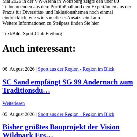
Mai 2026 in der VW-Arena in Wolfsburg zeigte den über 80
Teilnehmenden aus dem Profifußball und den Expert/innen aus der
Praxis für Diversitäts- und Inklusionsthemen noch einmal
eindrücklich, wie wirksam dieser Ansatz sein kann.
Weitere Informationen zu Steilpass finden Sie hier.
Text/Bild: Sport-Club Freiburg
Auch interessant:
06. August 2026
|
Sport aus der Region - Region im Blick
SC Sand empfängt SG 99 Andernach zum
Traditionsdu…
Weiterlesen
05. August 2026
|
Sport aus der Region - Region im Blick
Bisher größtes Bauprojekt der Vision
Wildpark Ers…