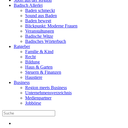
Sport aus der Region
Badisch Allerlei
Baden schmeckt
Sound aus Baden
Baden bewegt
Blickpunkt: Moderne Frauen
Veranstaltungen
Badische Witze
Badisches Wörterbuch
Ratgeber
Familie & Kind
Recht
Bildung
Haus & Garten
Steuern & Finanzen
Haustiere
Business
Region meets Business
Unternehmensverzeichnis
Medienpartner
Jobbörse