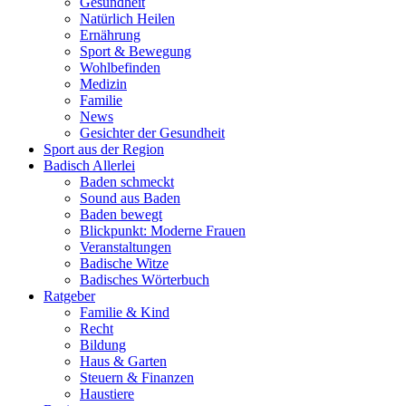
Gesundheit
Natürlich Heilen
Ernährung
Sport & Bewegung
Wohlbefinden
Medizin
Familie
News
Gesichter der Gesundheit
Sport aus der Region
Badisch Allerlei
Baden schmeckt
Sound aus Baden
Baden bewegt
Blickpunkt: Moderne Frauen
Veranstaltungen
Badische Witze
Badisches Wörterbuch
Ratgeber
Familie & Kind
Recht
Bildung
Haus & Garten
Steuern & Finanzen
Haustiere