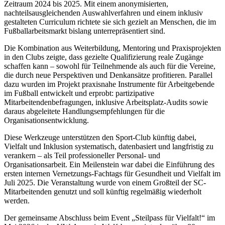
Zeitraum 2024 bis 2025. Mit einem anonymisierten,
nachteilsausgleichenden Auswahlverfahren und einem inklusiv
gestalteten Curriculum richtete sie sich gezielt an Menschen, die im
Fußballarbeitsmarkt bislang unterrepräsentiert sind.
Die Kombination aus Weiterbildung, Mentoring und Praxisprojekten
in den Clubs zeigte, dass gezielte Qualifizierung reale Zugänge
schaffen kann – sowohl für Teilnehmende als auch für die Vereine,
die durch neue Perspektiven und Denkansätze profitieren. Parallel
dazu wurden im Projekt praxisnahe Instrumente für Arbeitgebende
im Fußball entwickelt und erprobt: partizipative
Mitarbeitendenbefragungen, inklusive Arbeitsplatz-Audits sowie
daraus abgeleitete Handlungsempfehlungen für die
Organisationsentwicklung.
Diese Werkzeuge unterstützen den Sport-Club künftig dabei,
Vielfalt und Inklusion systematisch, datenbasiert und langfristig zu
verankern – als Teil professioneller Personal- und
Organisationsarbeit. Ein Meilenstein war dabei die Einführung des
ersten internen Vernetzungs-Fachtags für Gesundheit und Vielfalt im
Juli 2025. Die Veranstaltung wurde von einem Großteil der SC-
Mitarbeitenden genutzt und soll künftig regelmäßig wiederholt
werden.
Der gemeinsame Abschluss beim Event „Steilpass für Vielfalt!“ im