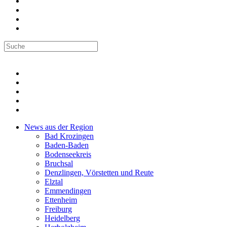
News aus der Region
Bad Krozingen
Baden-Baden
Bodenseekreis
Bruchsal
Denzlingen, Vörstetten und Reute
Elztal
Emmendingen
Ettenheim
Freiburg
Heidelberg