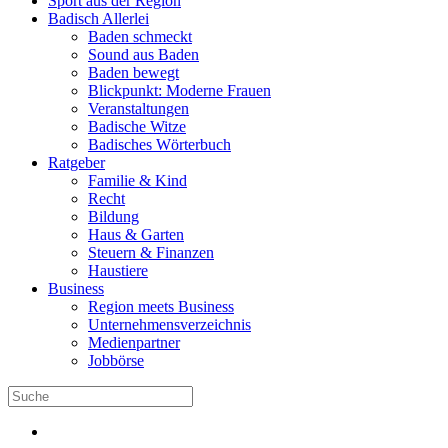
Sport aus der Region
Badisch Allerlei
Baden schmeckt
Sound aus Baden
Baden bewegt
Blickpunkt: Moderne Frauen
Veranstaltungen
Badische Witze
Badisches Wörterbuch
Ratgeber
Familie & Kind
Recht
Bildung
Haus & Garten
Steuern & Finanzen
Haustiere
Business
Region meets Business
Unternehmensverzeichnis
Medienpartner
Jobbörse