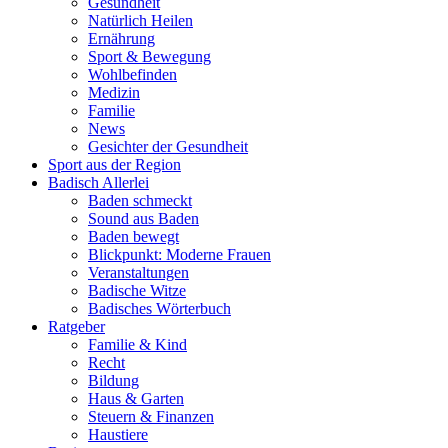
Gesundheit
Natürlich Heilen
Ernährung
Sport & Bewegung
Wohlbefinden
Medizin
Familie
News
Gesichter der Gesundheit
Sport aus der Region
Badisch Allerlei
Baden schmeckt
Sound aus Baden
Baden bewegt
Blickpunkt: Moderne Frauen
Veranstaltungen
Badische Witze
Badisches Wörterbuch
Ratgeber
Familie & Kind
Recht
Bildung
Haus & Garten
Steuern & Finanzen
Haustiere