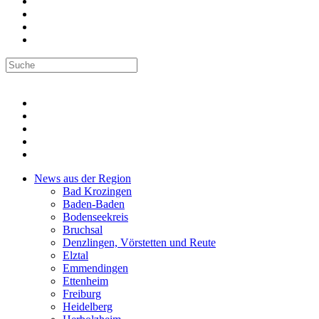
News aus der Region
Bad Krozingen
Baden-Baden
Bodenseekreis
Bruchsal
Denzlingen, Vörstetten und Reute
Elztal
Emmendingen
Ettenheim
Freiburg
Heidelberg