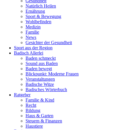
Gesundheit
Natürlich Heilen
Ernährung
Sport & Bewegung
Wohlbefinden
Medizin
Familie
News
Gesichter der Gesundheit
Sport aus der Region
Badisch Allerlei
Baden schmeckt
Sound aus Baden
Baden bewegt
Blickpunkt: Moderne Frauen
Veranstaltungen
Badische Witze
Badisches Wörterbuch
Ratgeber
Familie & Kind
Recht
Bildung
Haus & Garten
Steuern & Finanzen
Haustiere