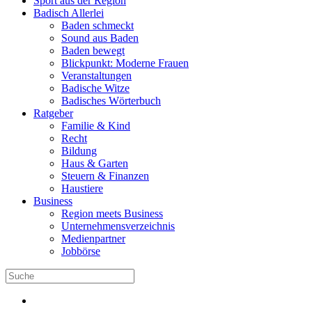
Sport aus der Region
Badisch Allerlei
Baden schmeckt
Sound aus Baden
Baden bewegt
Blickpunkt: Moderne Frauen
Veranstaltungen
Badische Witze
Badisches Wörterbuch
Ratgeber
Familie & Kind
Recht
Bildung
Haus & Garten
Steuern & Finanzen
Haustiere
Business
Region meets Business
Unternehmensverzeichnis
Medienpartner
Jobbörse