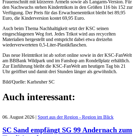
Frauenschnitt mit kürzeren Ärmeln sowie als Langarm-Version. Für
den Nachwuchs stehen Kindertrikots in den Größen 116 bis 152 zur
Verfügung. Der Preis für das Erwachsenentrikot bleibt bei 89,95
Euro, die Kinderversion kostet 69,95 Euro.
Auch beim Thema Nachhaltigkeit setzt der KSC seinen
eingeschlagenen Weg fort. Jedes Trikot wird aus recycelten
Materialien hergestellt und entspricht dabei etwa dreizehn
wiederverwerteten 0,5-Liter-Plastikflaschen.
Das neue Heimtrikot ist ab sofort online sowie in der KSC-FanWelt
am BBBank Wildpark und im Fanshop am Rondellplatz erhältlich.
Zur Einführung bleibt die KSC-FanWelt am heutigen Tag bis 21
Uhr geöffnet und damit drei Stunden länger als gewöhnlich.
Bild/Quelle: Karlsruher SC
Auch interessant:
06. August 2026
|
Sport aus der Region - Region im Blick
SC Sand empfängt SG 99 Andernach zum