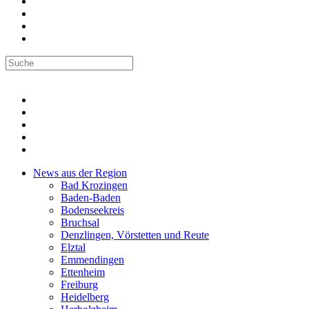
News aus der Region
Bad Krozingen
Baden-Baden
Bodenseekreis
Bruchsal
Denzlingen, Vörstetten und Reute
Elztal
Emmendingen
Ettenheim
Freiburg
Heidelberg