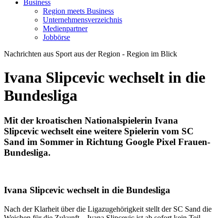
Business
Region meets Business
Unternehmensverzeichnis
Medienpartner
Jobbörse
Nachrichten aus Sport aus der Region - Region im Blick
Ivana Slipcevic wechselt in die
Bundesliga
Mit der kroatischen Nationalspielerin Ivana
Slipcevic wechselt eine weitere Spielerin vom SC
Sand im Sommer in Richtung Google Pixel Frauen-
Bundesliga.
Ivana Slipcevic wechselt in die Bundesliga
Nach der Klarheit über die Ligazugehörigkeit stellt der SC Sand die
Weichen für die Zukunft – Ivana Slipcevic ist ab sofort kein Teil