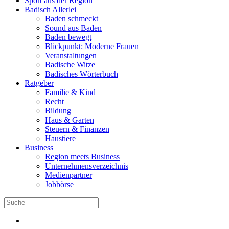
Sport aus der Region
Badisch Allerlei
Baden schmeckt
Sound aus Baden
Baden bewegt
Blickpunkt: Moderne Frauen
Veranstaltungen
Badische Witze
Badisches Wörterbuch
Ratgeber
Familie & Kind
Recht
Bildung
Haus & Garten
Steuern & Finanzen
Haustiere
Business
Region meets Business
Unternehmensverzeichnis
Medienpartner
Jobbörse