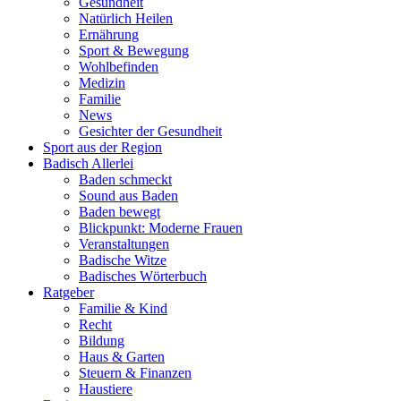
Gesundheit
Natürlich Heilen
Ernährung
Sport & Bewegung
Wohlbefinden
Medizin
Familie
News
Gesichter der Gesundheit
Sport aus der Region
Badisch Allerlei
Baden schmeckt
Sound aus Baden
Baden bewegt
Blickpunkt: Moderne Frauen
Veranstaltungen
Badische Witze
Badisches Wörterbuch
Ratgeber
Familie & Kind
Recht
Bildung
Haus & Garten
Steuern & Finanzen
Haustiere