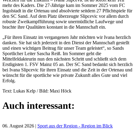
mehr des Kaders. Die 27-Jährige kam im Sommer 2025 vom FC
Ingolstadt in die Ortenau und absolvierte seitdem 27 Pflichtspiele für
den SC Sand. Auf dem Platz überzeugte Slipcevic vor allem durch
robuste Zweikampfführung sowie unermüdliche Laufwege und
brachte ihre Qualitäten konstant in die Mannschaft ein.
„Für ihren Einsatz im vergangenen Jahr möchten wir Ivana herzlich
danken. Sie hat sich jederzeit in den Dienst der Mannschaft gestellt
und einen wichtigen Beitrag für unser Team geleistet“, so Sands
Sportlicher Leiter Sascha Reiß. Im Sommer geht die
Mittelfeldakteurin nun den nächsten Schritt und schließt sich dem
Erstligisten 1. FSV Mainz 05 an. Der SC Sand bedankt sich herzlich
bei Ivana Slipcevic für ihren Einsatz und die Zeit in der Ortenau und
wünscht für die sportliche wie private Zukunft alles Gute und viel
Erfolg.
Text: Lukas Kelp / Bild: Maxi Höck
Auch interessant:
06. August 2026
|
Sport aus der Region - Region im Blick