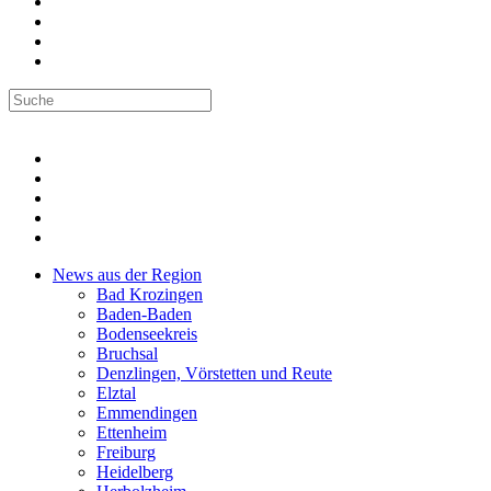
News aus der Region
Bad Krozingen
Baden-Baden
Bodenseekreis
Bruchsal
Denzlingen, Vörstetten und Reute
Elztal
Emmendingen
Ettenheim
Freiburg
Heidelberg