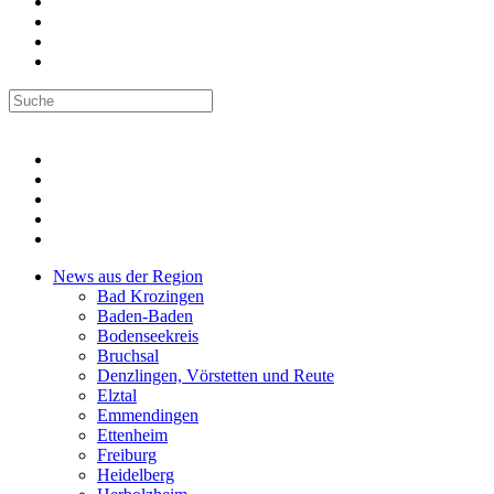
News aus der Region
Bad Krozingen
Baden-Baden
Bodenseekreis
Bruchsal
Denzlingen, Vörstetten und Reute
Elztal
Emmendingen
Ettenheim
Freiburg
Heidelberg