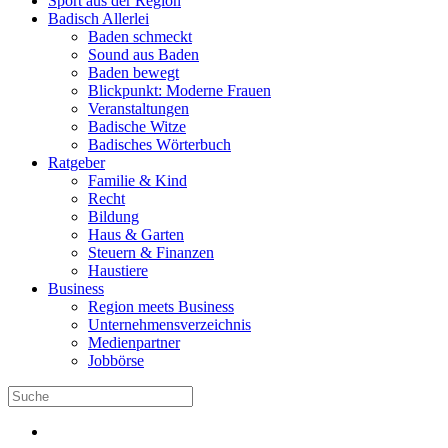
Sport aus der Region
Badisch Allerlei
Baden schmeckt
Sound aus Baden
Baden bewegt
Blickpunkt: Moderne Frauen
Veranstaltungen
Badische Witze
Badisches Wörterbuch
Ratgeber
Familie & Kind
Recht
Bildung
Haus & Garten
Steuern & Finanzen
Haustiere
Business
Region meets Business
Unternehmensverzeichnis
Medienpartner
Jobbörse