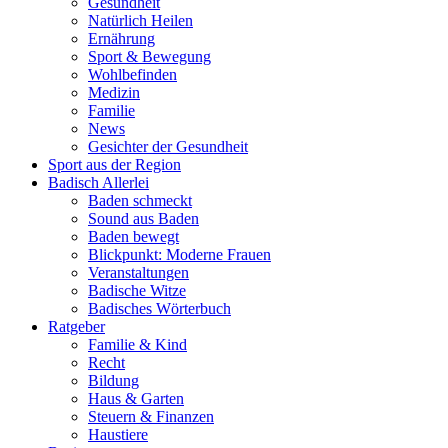
Gesundheit
Natürlich Heilen
Ernährung
Sport & Bewegung
Wohlbefinden
Medizin
Familie
News
Gesichter der Gesundheit
Sport aus der Region
Badisch Allerlei
Baden schmeckt
Sound aus Baden
Baden bewegt
Blickpunkt: Moderne Frauen
Veranstaltungen
Badische Witze
Badisches Wörterbuch
Ratgeber
Familie & Kind
Recht
Bildung
Haus & Garten
Steuern & Finanzen
Haustiere