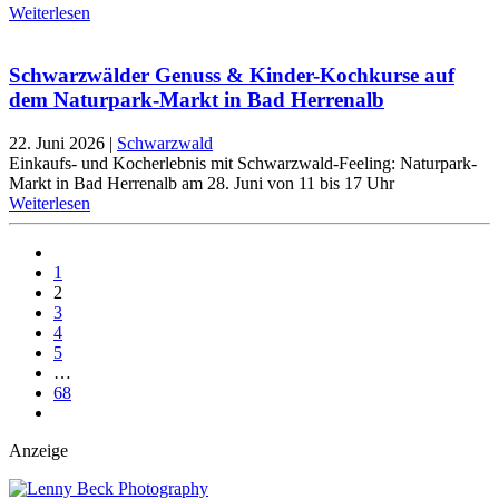
Weiterlesen
Schwarzwälder Genuss & Kinder-Kochkurse auf
dem Naturpark-Markt in Bad Herrenalb
22. Juni 2026
|
Schwarzwald
Einkaufs- und Kocherlebnis mit Schwarzwald-Feeling: Naturpark-
Markt in Bad Herrenalb am 28. Juni von 11 bis 17 Uhr
Weiterlesen
1
2
3
4
5
…
68
Anzeige