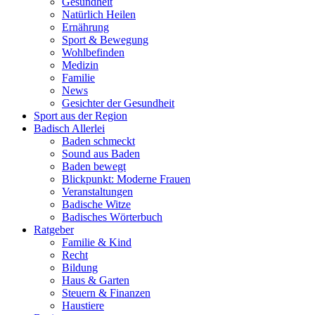
Gesundheit
Natürlich Heilen
Ernährung
Sport & Bewegung
Wohlbefinden
Medizin
Familie
News
Gesichter der Gesundheit
Sport aus der Region
Badisch Allerlei
Baden schmeckt
Sound aus Baden
Baden bewegt
Blickpunkt: Moderne Frauen
Veranstaltungen
Badische Witze
Badisches Wörterbuch
Ratgeber
Familie & Kind
Recht
Bildung
Haus & Garten
Steuern & Finanzen
Haustiere