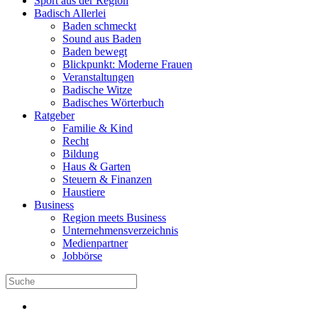
Sport aus der Region
Badisch Allerlei
Baden schmeckt
Sound aus Baden
Baden bewegt
Blickpunkt: Moderne Frauen
Veranstaltungen
Badische Witze
Badisches Wörterbuch
Ratgeber
Familie & Kind
Recht
Bildung
Haus & Garten
Steuern & Finanzen
Haustiere
Business
Region meets Business
Unternehmensverzeichnis
Medienpartner
Jobbörse