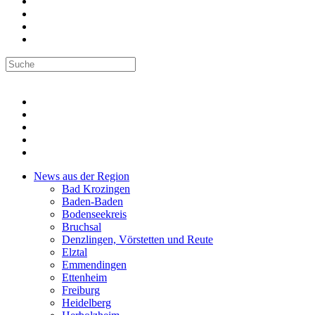
News aus der Region
Bad Krozingen
Baden-Baden
Bodenseekreis
Bruchsal
Denzlingen, Vörstetten und Reute
Elztal
Emmendingen
Ettenheim
Freiburg
Heidelberg