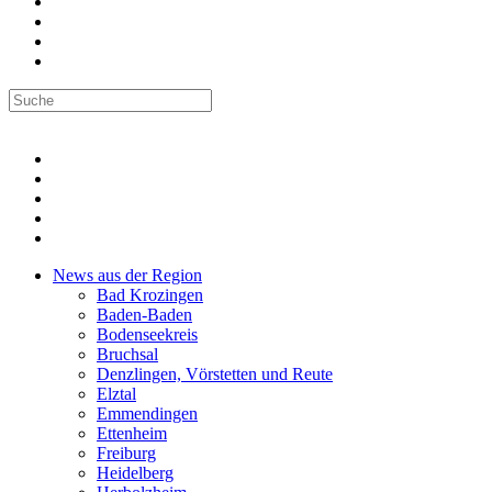
News aus der Region
Bad Krozingen
Baden-Baden
Bodenseekreis
Bruchsal
Denzlingen, Vörstetten und Reute
Elztal
Emmendingen
Ettenheim
Freiburg
Heidelberg