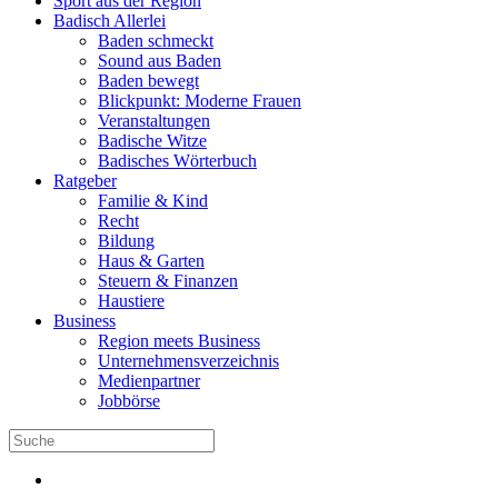
Sport aus der Region
Badisch Allerlei
Baden schmeckt
Sound aus Baden
Baden bewegt
Blickpunkt: Moderne Frauen
Veranstaltungen
Badische Witze
Badisches Wörterbuch
Ratgeber
Familie & Kind
Recht
Bildung
Haus & Garten
Steuern & Finanzen
Haustiere
Business
Region meets Business
Unternehmensverzeichnis
Medienpartner
Jobbörse