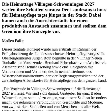
Die Heimattage Villingen-Schwenningen 2027
werfen ihre Schatten voraus: Der Landesaus-schuss
für Heimatpflege tagte jüngst in der Stadt. Dabei
kamen auch die Ausrichterstädte für einen
produktiven Austausch zusammen und stellten dem
Gremium ihre Konzepte vor.
Madlen Falke
Dieses zentrale Konzept wurde nun erstmals im Rahmen der
Frühjahrssitzung des Landesausschusses Heimatpflege vorgestellt.
Oberbürgermeister Jürgen Roth begrüßte in der Villinger Neuen
Tonhalle den Vorsitzenden Bernhard Fehrenbach vom Arbeitskreis
Alemannische Heimat Freiburg sowie eine Delegation mit
Vertreterinnen und Vertretern des In-nenministeriums, des
Wissenschaftsministeriums, der vier Regierungspräsidien und der
zu-ständigen Arbeitskreise für Heimatpflege aus dem ganzen Land.
„Die Vorfreude in Villingen-Schwenningen auf die Heimattage
2027 ist riesig. Wir sind stolz darauf, Gastgeber für ganz Baden-
Württemberg zu sein und zu zeigen, was unsere Stadt so besonders
macht: die gelungene Verbindung von Geschichte und Moderne,
von zwei starken Stadtteilen und von Menschen aus aller Welt.