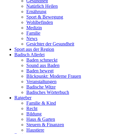
Gesundheit
Natürlich Heilen
Ernährung
Sport & Bewegung
Wohlbefinden
Medizin
Familie
News
Gesichter der Gesundheit
Sport aus der Region
Badisch Allerlei
Baden schmeckt
Sound aus Baden
Baden bewegt
Blickpunkt: Moderne Frauen
Veranstaltungen
Badische Witze
Badisches Wörterbuch
Ratgeber
Familie & Kind
Recht
Bildung
Haus & Garten
Steuern & Finanzen
Haustiere