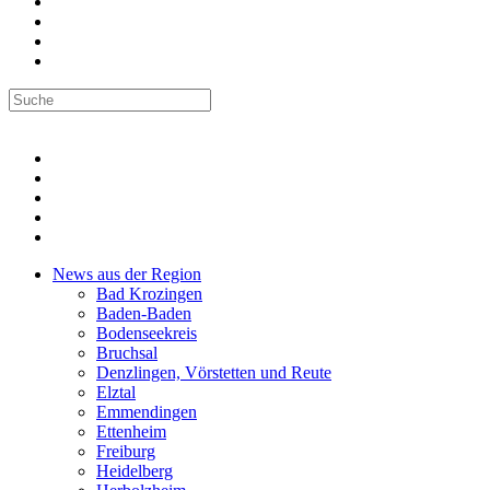
News aus der Region
Bad Krozingen
Baden-Baden
Bodenseekreis
Bruchsal
Denzlingen, Vörstetten und Reute
Elztal
Emmendingen
Ettenheim
Freiburg
Heidelberg