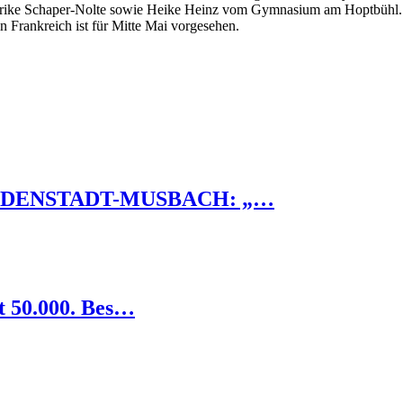
 Ulrike Schaper-Nolte sowie Heike Heinz vom Gymnasium am Hoptbühl. V
Frankreich ist für Mitte Mai vorgesehen.
UDENSTADT-MUSBACH: „…
 50.000. Bes…