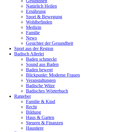
Gesundheit
Natürlich Heilen
Ernährung
Sport & Bewegung
Wohlbefinden
Medizin
Familie
News
Gesichter der Gesundheit
Sport aus der Region
Badisch Allerlei
Baden schmeckt
Sound aus Baden
Baden bewegt
Blickpunkt: Moderne Frauen
Veranstaltungen
Badische Witze
Badisches Wörterbuch
Ratgeber
Familie & Kind
Recht
Bildung
Haus & Garten
Steuern & Finanzen
Haustiere