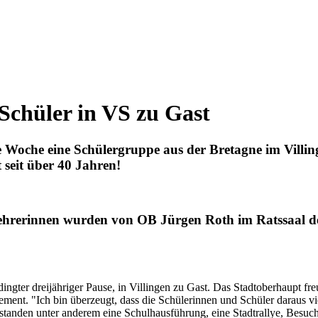
Schüler in VS zu Gast
 Woche eine Schülergruppe aus der Bretagne im Villi
seit über 40 Jahren!
hrerinnen wurden von OB Jürgen Roth im Ratssaal des 
gter dreijähriger Pause, in Villingen zu Gast. Das Stadtoberhaupt freu
gement. "Ich bin überzeugt, dass die Schülerinnen und Schüler daraus
 standen unter anderem eine Schulhausführung, eine Stadtrallye, Besu