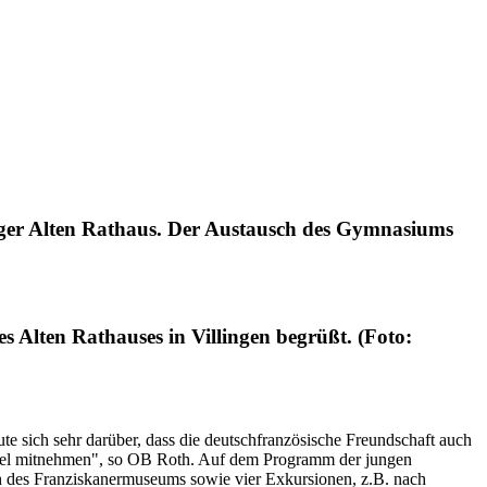
nger Alten Rathaus. Der Austausch des Gymnasiums
Alten Rathauses in Villingen begrüßt. (Foto:
te sich sehr darüber, dass die deutschfranzösische Freundschaft auch
 viel mitnehmen", so OB Roth. Auf dem Programm der jungen
ch des Franziskanermuseums sowie vier Exkursionen, z.B. nach