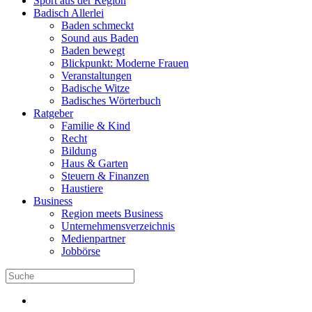
Sport aus der Region
Badisch Allerlei
Baden schmeckt
Sound aus Baden
Baden bewegt
Blickpunkt: Moderne Frauen
Veranstaltungen
Badische Witze
Badisches Wörterbuch
Ratgeber
Familie & Kind
Recht
Bildung
Haus & Garten
Steuern & Finanzen
Haustiere
Business
Region meets Business
Unternehmensverzeichnis
Medienpartner
Jobbörse