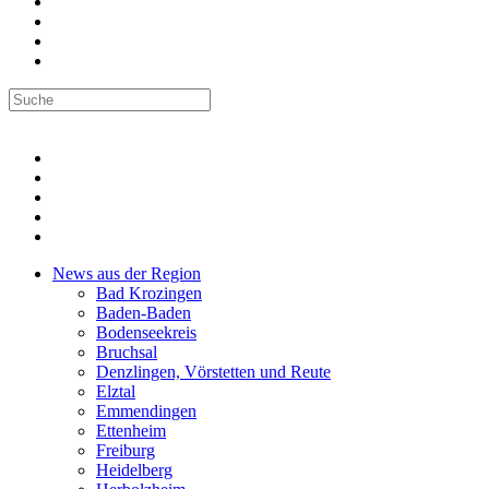
News aus der Region
Bad Krozingen
Baden-Baden
Bodenseekreis
Bruchsal
Denzlingen, Vörstetten und Reute
Elztal
Emmendingen
Ettenheim
Freiburg
Heidelberg