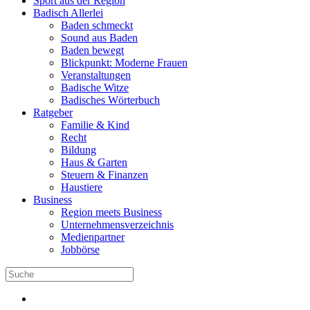
Sport aus der Region
Badisch Allerlei
Baden schmeckt
Sound aus Baden
Baden bewegt
Blickpunkt: Moderne Frauen
Veranstaltungen
Badische Witze
Badisches Wörterbuch
Ratgeber
Familie & Kind
Recht
Bildung
Haus & Garten
Steuern & Finanzen
Haustiere
Business
Region meets Business
Unternehmensverzeichnis
Medienpartner
Jobbörse