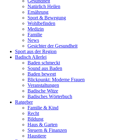
Gesundheit
Natürlich Heilen
Ernährung
Sport & Bewegung
Wohlbefinden
Medizin
Familie
News
Gesichter der Gesundheit
Sport aus der Region
Badisch Allerlei
Baden schmeckt
Sound aus Baden
Baden bewegt
Blickpunkt: Moderne Frauen
Veranstaltungen
Badische Witze
Badisches Wörterbuch
Ratgeber
Familie & Kind
Recht
Bildung
Haus & Garten
Steuern & Finanzen
Haustiere