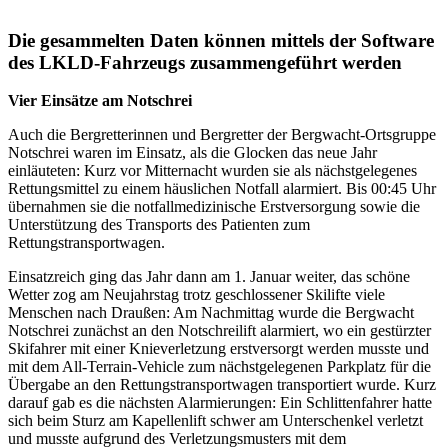
Die gesammelten Daten können mittels der Software
des LKLD-Fahrzeugs zusammengeführt werden
Vier Einsätze am Notschrei
Auch die Bergretterinnen und Bergretter der Bergwacht-Ortsgruppe
Notschrei waren im Einsatz, als die Glocken das neue Jahr
einläuteten: Kurz vor Mitternacht wurden sie als nächstgelegenes
Rettungsmittel zu einem häuslichen Notfall alarmiert. Bis 00:45 Uhr
übernahmen sie die notfallmedizinische Erstversorgung sowie die
Unterstützung des Transports des Patienten zum
Rettungstransportwagen.
Einsatzreich ging das Jahr dann am 1. Januar weiter, das schöne
Wetter zog am Neujahrstag trotz geschlossener Skilifte viele
Menschen nach Draußen: Am Nachmittag wurde die Bergwacht
Notschrei zunächst an den Notschreilift alarmiert, wo ein gestürzter
Skifahrer mit einer Knieverletzung erstversorgt werden musste und
mit dem All-Terrain-Vehicle zum nächstgelegenen Parkplatz für die
Übergabe an den Rettungstransportwagen transportiert wurde. Kurz
darauf gab es die nächsten Alarmierungen: Ein Schlittenfahrer hatte
sich beim Sturz am Kapellenlift schwer am Unterschenkel verletzt
und musste aufgrund des Verletzungsmusters mit dem