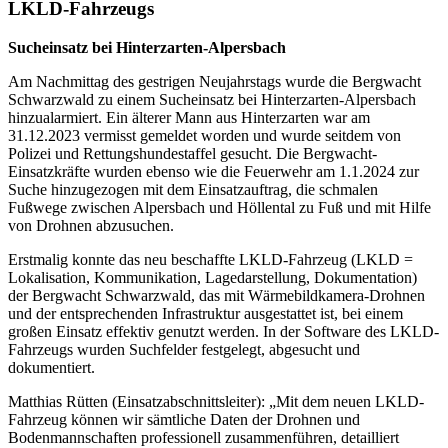
LKLD-Fahrzeugs
Sucheinsatz bei Hinterzarten-Alpersbach
Am Nachmittag des gestrigen Neujahrstags wurde die Bergwacht
Schwarzwald zu einem Sucheinsatz bei Hinterzarten-Alpersbach
hinzualarmiert. Ein älterer Mann aus Hinterzarten war am
31.12.2023 vermisst gemeldet worden und wurde seitdem von
Polizei und Rettungshundestaffel gesucht. Die Bergwacht-
Einsatzkräfte wurden ebenso wie die Feuerwehr am 1.1.2024 zur
Suche hinzugezogen mit dem Einsatzauftrag, die schmalen
Fußwege zwischen Alpersbach und Höllental zu Fuß und mit Hilfe
von Drohnen abzusuchen.
Erstmalig konnte das neu beschaffte LKLD-Fahrzeug (LKLD =
Lokalisation, Kommunikation, Lagedarstellung, Dokumentation)
der Bergwacht Schwarzwald, das mit Wärmebildkamera-Drohnen
und der entsprechenden Infrastruktur ausgestattet ist, bei einem
großen Einsatz effektiv genutzt werden. In der Software des LKLD-
Fahrzeugs wurden Suchfelder festgelegt, abgesucht und
dokumentiert.
Matthias Rütten (Einsatzabschnittsleiter): „Mit dem neuen LKLD-
Fahrzeug können wir sämtliche Daten der Drohnen und
Bodenmannschaften professionell zusammenführen, detailliert