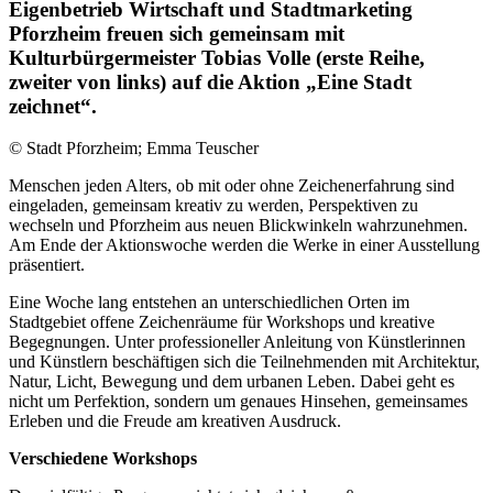
Eigenbetrieb Wirtschaft und Stadtmarketing
Pforzheim freuen sich gemeinsam mit
Kulturbürgermeister Tobias Volle (erste Reihe,
zweiter von links) auf die Aktion „Eine Stadt
zeichnet“.
© Stadt Pforzheim; Emma Teuscher
Menschen jeden Alters, ob mit oder ohne Zeichenerfahrung sind
eingeladen, gemeinsam kreativ zu werden, Perspektiven zu
wechseln und Pforzheim aus neuen Blickwinkeln wahrzunehmen.
Am Ende der Aktionswoche werden die Werke in einer Ausstellung
präsentiert.
Eine Woche lang entstehen an unterschiedlichen Orten im
Stadtgebiet offene Zeichenräume für Workshops und kreative
Begegnungen. Unter professioneller Anleitung von Künstlerinnen
und Künstlern beschäftigen sich die Teilnehmenden mit Architektur,
Natur, Licht, Bewegung und dem urbanen Leben. Dabei geht es
nicht um Perfektion, sondern um genaues Hinsehen, gemeinsames
Erleben und die Freude am kreativen Ausdruck.
Verschiedene Workshops