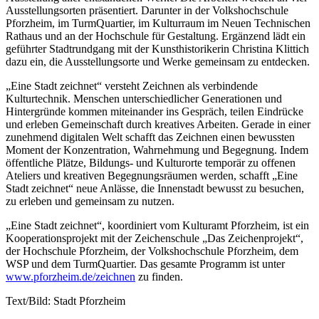
Ausstellungsorten präsentiert. Darunter in der Volkshochschule
Pforzheim, im TurmQuartier, im Kulturraum im Neuen Technischen
Rathaus und an der Hochschule für Gestaltung. Ergänzend lädt ein
geführter Stadtrundgang mit der Kunsthistorikerin Christina Klittich
dazu ein, die Ausstellungsorte und Werke gemeinsam zu entdecken.
„Eine Stadt zeichnet“ versteht Zeichnen als verbindende
Kulturtechnik. Menschen unterschiedlicher Generationen und
Hintergründe kommen miteinander ins Gespräch, teilen Eindrücke
und erleben Gemeinschaft durch kreatives Arbeiten. Gerade in einer
zunehmend digitalen Welt schafft das Zeichnen einen bewussten
Moment der Konzentration, Wahrnehmung und Begegnung. Indem
öffentliche Plätze, Bildungs- und Kulturorte temporär zu offenen
Ateliers und kreativen Begegnungsräumen werden, schafft „Eine
Stadt zeichnet“ neue Anlässe, die Innenstadt bewusst zu besuchen,
zu erleben und gemeinsam zu nutzen.
„Eine Stadt zeichnet“, koordiniert vom Kulturamt Pforzheim, ist ein
Kooperationsprojekt mit der Zeichenschule „Das Zeichenprojekt“,
der Hochschule Pforzheim, der Volkshochschule Pforzheim, dem
WSP und dem TurmQuartier. Das gesamte Programm ist unter
www.pforzheim.de/zeichnen
zu finden.
Text/Bild: Stadt Pforzheim