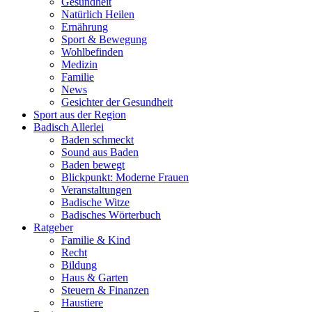
Gesundheit
Natürlich Heilen
Ernährung
Sport & Bewegung
Wohlbefinden
Medizin
Familie
News
Gesichter der Gesundheit
Sport aus der Region
Badisch Allerlei
Baden schmeckt
Sound aus Baden
Baden bewegt
Blickpunkt: Moderne Frauen
Veranstaltungen
Badische Witze
Badisches Wörterbuch
Ratgeber
Familie & Kind
Recht
Bildung
Haus & Garten
Steuern & Finanzen
Haustiere