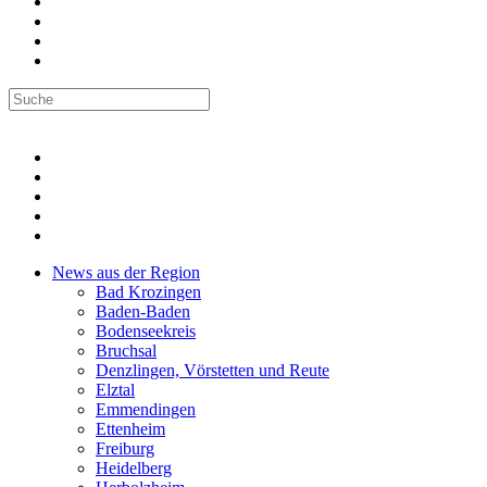
News aus der Region
Bad Krozingen
Baden-Baden
Bodenseekreis
Bruchsal
Denzlingen, Vörstetten und Reute
Elztal
Emmendingen
Ettenheim
Freiburg
Heidelberg