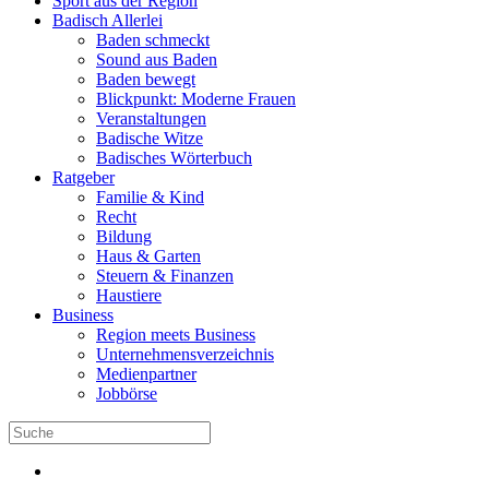
Sport aus der Region
Badisch Allerlei
Baden schmeckt
Sound aus Baden
Baden bewegt
Blickpunkt: Moderne Frauen
Veranstaltungen
Badische Witze
Badisches Wörterbuch
Ratgeber
Familie & Kind
Recht
Bildung
Haus & Garten
Steuern & Finanzen
Haustiere
Business
Region meets Business
Unternehmensverzeichnis
Medienpartner
Jobbörse