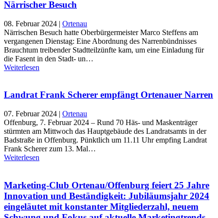
Närrischer Besuch
08. Februar 2024
|
Ortenau
Närrischen Besuch hatte Oberbürgermeister Marco Steffens am
vergangenen Dienstag: Eine Abordnung des Narrenbündnisses
Brauchtum treibender Stadtteilzünfte kam, um eine Einladung für
die Fasent in den Stadt- un…
Weiterlesen
Landrat Frank Scherer empfängt Ortenauer Narren
07. Februar 2024
|
Ortenau
Offenburg, 7. Februar 2024 – Rund 70 Häs- und Maskenträger
stürmten am Mittwoch das Hauptgebäude des Landratsamts in der
Badstraße in Offenburg. Pünktlich um 11.11 Uhr empfing Landrat
Frank Scherer zum 13. Mal…
Weiterlesen
Marketing-Club Ortenau/Offenburg feiert 25 Jahre
Innovation und Beständigkeit: Jubiläumsjahr 2024
eingeläutet mit konstanter Mitgliederzahl, neuem
Schwung und Fokus auf aktuelle Marketingtrends