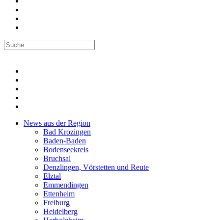
News aus der Region
Bad Krozingen
Baden-Baden
Bodenseekreis
Bruchsal
Denzlingen, Vörstetten und Reute
Elztal
Emmendingen
Ettenheim
Freiburg
Heidelberg