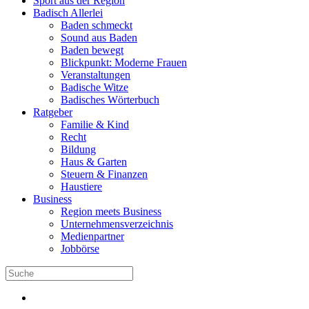
Sport aus der Region
Badisch Allerlei
Baden schmeckt
Sound aus Baden
Baden bewegt
Blickpunkt: Moderne Frauen
Veranstaltungen
Badische Witze
Badisches Wörterbuch
Ratgeber
Familie & Kind
Recht
Bildung
Haus & Garten
Steuern & Finanzen
Haustiere
Business
Region meets Business
Unternehmensverzeichnis
Medienpartner
Jobbörse