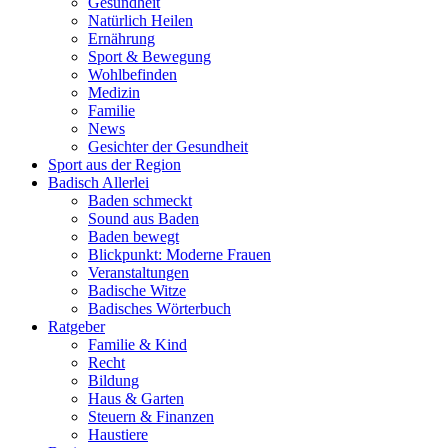
Gesundheit
Natürlich Heilen
Ernährung
Sport & Bewegung
Wohlbefinden
Medizin
Familie
News
Gesichter der Gesundheit
Sport aus der Region
Badisch Allerlei
Baden schmeckt
Sound aus Baden
Baden bewegt
Blickpunkt: Moderne Frauen
Veranstaltungen
Badische Witze
Badisches Wörterbuch
Ratgeber
Familie & Kind
Recht
Bildung
Haus & Garten
Steuern & Finanzen
Haustiere