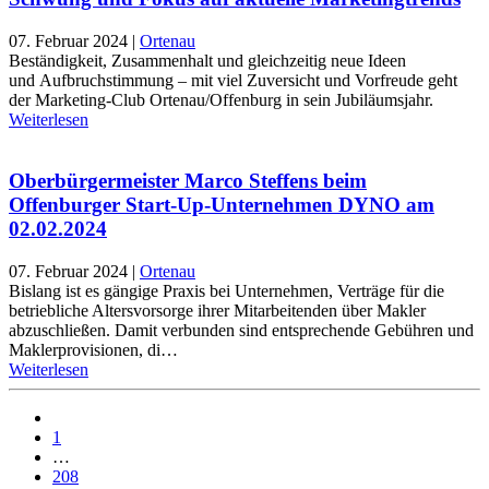
07. Februar 2024
|
Ortenau
Beständigkeit, Zusammenhalt und gleichzeitig neue Ideen
und Aufbruchstimmung – mit viel Zuversicht und Vorfreude geht
der Marketing-Club Ortenau/Offenburg in sein Jubiläumsjahr.
Weiterlesen
Oberbürgermeister Marco Steffens beim
Offenburger Start-Up-Unternehmen DYNO am
02.02.2024
07. Februar 2024
|
Ortenau
Bislang ist es gängige Praxis bei Unternehmen, Verträge für die
betriebliche Altersvorsorge ihrer Mitarbeitenden über Makler
abzuschließen. Damit verbunden sind entsprechende Gebühren und
Maklerprovisionen, di…
Weiterlesen
1
…
208