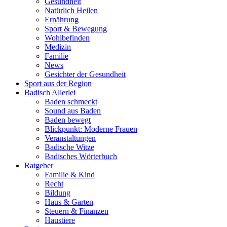
Gesundheit
Natürlich Heilen
Ernährung
Sport & Bewegung
Wohlbefinden
Medizin
Familie
News
Gesichter der Gesundheit
Sport aus der Region
Badisch Allerlei
Baden schmeckt
Sound aus Baden
Baden bewegt
Blickpunkt: Moderne Frauen
Veranstaltungen
Badische Witze
Badisches Wörterbuch
Ratgeber
Familie & Kind
Recht
Bildung
Haus & Garten
Steuern & Finanzen
Haustiere