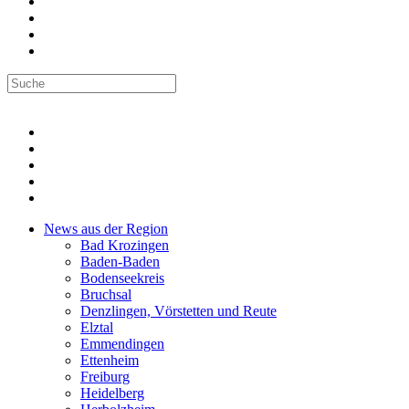
News aus der Region
Bad Krozingen
Baden-Baden
Bodenseekreis
Bruchsal
Denzlingen, Vörstetten und Reute
Elztal
Emmendingen
Ettenheim
Freiburg
Heidelberg