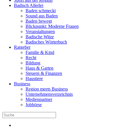
Sport aus der Region
Badisch Allerlei
Baden schmeckt
Sound aus Baden
Baden bewegt
Blickpunkt: Moderne Frauen
Veranstaltungen
Badische Witze
Badisches Wörterbuch
Ratgeber
Familie & Kind
Recht
Bildung
Haus & Garten
Steuern & Finanzen
Haustiere
Business
Region meets Business
Unternehmensverzeichnis
Medienpartner
Jobbörse