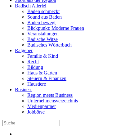
Sport aus der Region
Badisch Allerlei
Baden schmeckt
Sound aus Baden
Baden bewegt
Blickpunkt: Moderne Frauen
Veranstaltungen
Badische Witze
Badisches Wörterbuch
Ratgeber
Familie & Kind
Recht
Bildung
Haus & Garten
Steuern & Finanzen
Haustiere
Business
Region meets Business
Unternehmensverzeichnis
Medienpartner
Jobbörse