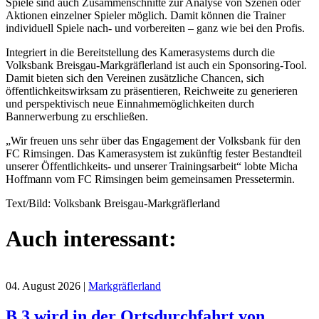
Spiele sind auch Zusammenschnitte zur Analyse von Szenen oder
Aktionen einzelner Spieler möglich. Damit können die Trainer
individuell Spiele nach- und vorbereiten – ganz wie bei den Profis.
Integriert in die Bereitstellung des Kamerasystems durch die
Volksbank Breisgau-Markgräflerland ist auch ein Sponsoring-Tool.
Damit bieten sich den Vereinen zusätzliche Chancen, sich
öffentlichkeitswirksam zu präsentieren, Reichweite zu generieren
und perspektivisch neue Einnahmemöglichkeiten durch
Bannerwerbung zu erschließen.
„Wir freuen uns sehr über das Engagement der Volksbank für den
FC Rimsingen. Das Kamerasystem ist zukünftig fester Bestandteil
unserer Öffentlichkeits- und unserer Trainingsarbeit“ lobte Micha
Hoffmann vom FC Rimsingen beim gemeinsamen Pressetermin.
Text/Bild: Volksbank Breisgau-Markgräflerland
Auch interessant:
04. August 2026
|
Markgräflerland
B 3 wird in der Ortsdurchfahrt von