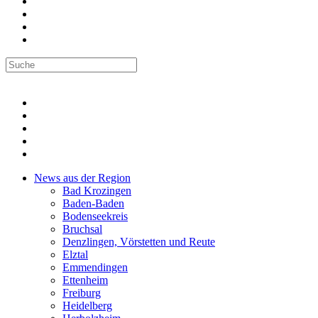
News aus der Region
Bad Krozingen
Baden-Baden
Bodenseekreis
Bruchsal
Denzlingen, Vörstetten und Reute
Elztal
Emmendingen
Ettenheim
Freiburg
Heidelberg