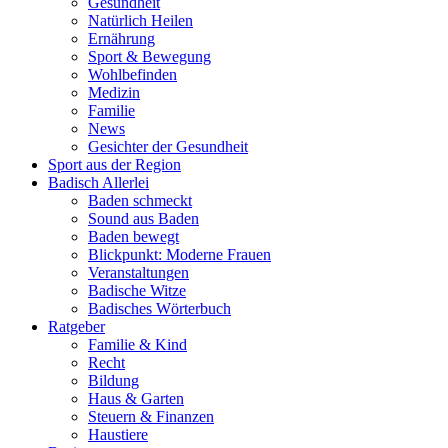
Gesundheit
Natürlich Heilen
Ernährung
Sport & Bewegung
Wohlbefinden
Medizin
Familie
News
Gesichter der Gesundheit
Sport aus der Region
Badisch Allerlei
Baden schmeckt
Sound aus Baden
Baden bewegt
Blickpunkt: Moderne Frauen
Veranstaltungen
Badische Witze
Badisches Wörterbuch
Ratgeber
Familie & Kind
Recht
Bildung
Haus & Garten
Steuern & Finanzen
Haustiere