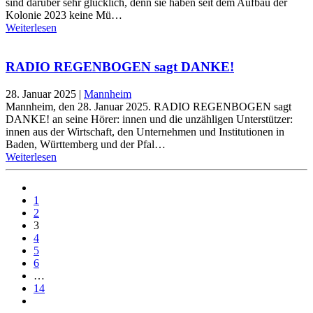
sind darüber sehr glücklich, denn sie haben seit dem Aufbau der
Kolonie 2023 keine Mü…
Weiterlesen
RADIO REGENBOGEN sagt DANKE!
28. Januar 2025
|
Mannheim
Mannheim, den 28. Januar 2025. RADIO REGENBOGEN sagt
DANKE! an seine Hörer: innen und die unzähligen Unterstützer:
innen aus der Wirtschaft, den Unternehmen und Institutionen in
Baden, Württemberg und der Pfal…
Weiterlesen
1
2
3
4
5
6
…
14