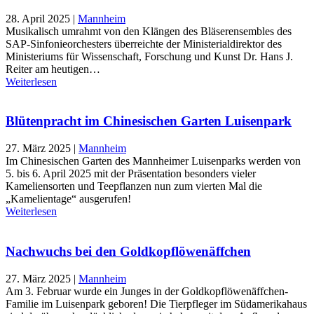
28. April 2025
|
Mannheim
Musikalisch umrahmt von den Klängen des Bläserensembles des
SAP-Sinfonieorchesters überreichte der Ministerialdirektor des
Ministeriums für Wissenschaft, Forschung und Kunst Dr. Hans J.
Reiter am heutigen…
Weiterlesen
Blütenpracht im Chinesischen Garten Luisenpark
27. März 2025
|
Mannheim
Im Chinesischen Garten des Mannheimer Luisenparks werden von
5. bis 6. April 2025 mit der Präsentation besonders vieler
Kameliensorten und Teepflanzen nun zum vierten Mal die
„Kamelientage“ ausgerufen!
Weiterlesen
Nachwuchs bei den Goldkopflöwenäffchen
27. März 2025
|
Mannheim
Am 3. Februar wurde ein Junges in der Goldkopflöwenäffchen-
Familie im Luisenpark geboren! Die Tierpfleger im Südamerikahaus