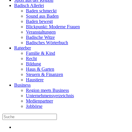
Sport aus der Region
Badisch Allerlei
Baden schmeckt
Sound aus Baden
Baden bewegt
Blickpunkt: Moderne Frauen
Veranstaltungen
Badische Witze
Badisches Wörterbuch
Ratgeber
Familie & Kind
Recht
Bildung
Haus & Garten
Steuern & Finanzen
Haustiere
Business
Region meets Business
Unternehmensverzeichnis
Medienpartner
Jobbörse