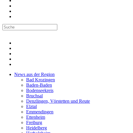
News aus der Region
Bad Krozingen
Baden-Baden
Bodenseekreis
Bruchsal
Denzlingen, Vörstetten und Reute
Elztal
Emmendingen
Ettenheim
Freiburg
Heidelberg