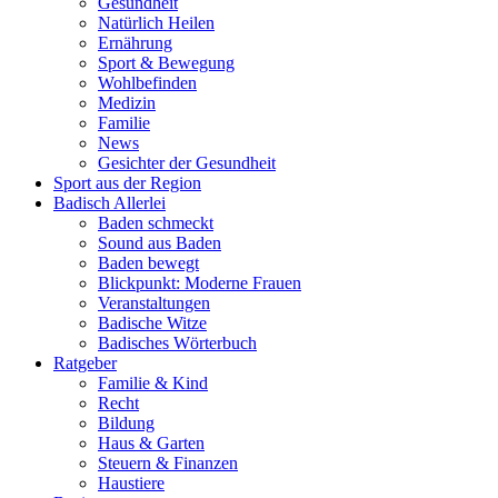
Gesundheit
Natürlich Heilen
Ernährung
Sport & Bewegung
Wohlbefinden
Medizin
Familie
News
Gesichter der Gesundheit
Sport aus der Region
Badisch Allerlei
Baden schmeckt
Sound aus Baden
Baden bewegt
Blickpunkt: Moderne Frauen
Veranstaltungen
Badische Witze
Badisches Wörterbuch
Ratgeber
Familie & Kind
Recht
Bildung
Haus & Garten
Steuern & Finanzen
Haustiere