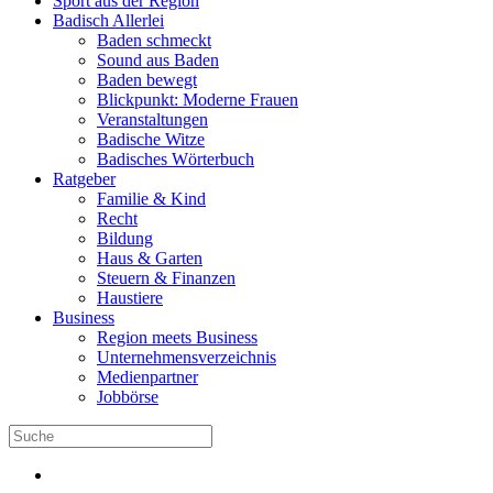
Sport aus der Region
Badisch Allerlei
Baden schmeckt
Sound aus Baden
Baden bewegt
Blickpunkt: Moderne Frauen
Veranstaltungen
Badische Witze
Badisches Wörterbuch
Ratgeber
Familie & Kind
Recht
Bildung
Haus & Garten
Steuern & Finanzen
Haustiere
Business
Region meets Business
Unternehmensverzeichnis
Medienpartner
Jobbörse