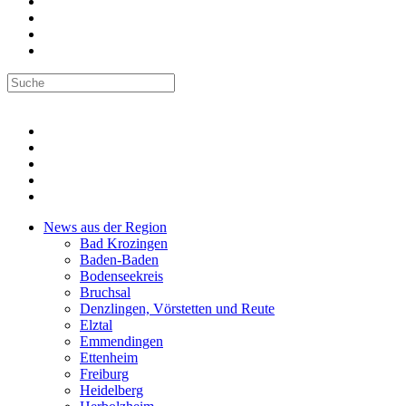
News aus der Region
Bad Krozingen
Baden-Baden
Bodenseekreis
Bruchsal
Denzlingen, Vörstetten und Reute
Elztal
Emmendingen
Ettenheim
Freiburg
Heidelberg