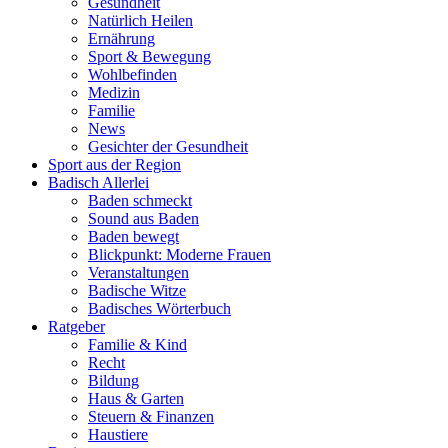
Gesundheit
Natürlich Heilen
Ernährung
Sport & Bewegung
Wohlbefinden
Medizin
Familie
News
Gesichter der Gesundheit
Sport aus der Region
Badisch Allerlei
Baden schmeckt
Sound aus Baden
Baden bewegt
Blickpunkt: Moderne Frauen
Veranstaltungen
Badische Witze
Badisches Wörterbuch
Ratgeber
Familie & Kind
Recht
Bildung
Haus & Garten
Steuern & Finanzen
Haustiere