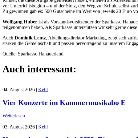
Kinder, die diese Aufgabe gemeistert haben, erhielten als Anerken
vor Unterrichtsbeginn – und der Stolz, den Weg zur Schule selbst zu
Zu gewinnen gab es: 500 Gutscheine im Wert von jeweils 20 Euro 
Wolfgang Huber
ist als Vorstandsvorsitzender der Sparkasse Hanaue
teilgenommen haben. Als Sparkasse unterstützen wir sehr gerne diese
Auch
Dominik Lentz
, Abteilungsdirektor Marketing, zeigt sich zuf
stärken die Gemeinschaft und passen hervorragend zu unserem Engage
Quelle: Sparkasse Hanauerland
Auch interessant:
04. August 2026
|
Kehl
Vier Konzerte im Kammermusikabo E
Weiterlesen
03. August 2026
|
Kehl