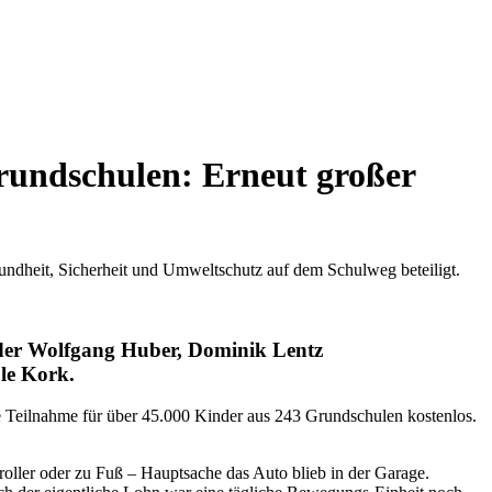
rundschulen: Erneut großer
ndheit, Sicherheit und Umweltschutz auf dem Schulweg beteiligt.
nder Wolfgang Huber, Dominik Lentz
le Kork.
 Teilnahme für über 45.000 Kinder aus 243 Grundschulen kostenlos.
ller oder zu Fuß – Hauptsache das Auto blieb in der Garage.