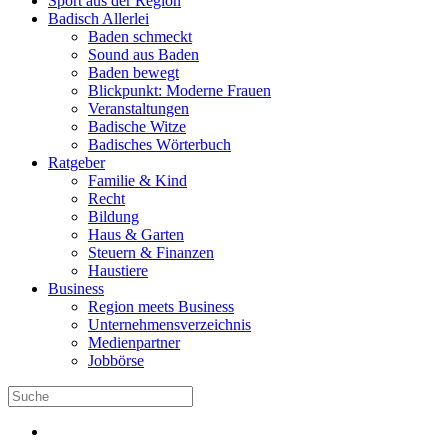
Sport aus der Region
Badisch Allerlei
Baden schmeckt
Sound aus Baden
Baden bewegt
Blickpunkt: Moderne Frauen
Veranstaltungen
Badische Witze
Badisches Wörterbuch
Ratgeber
Familie & Kind
Recht
Bildung
Haus & Garten
Steuern & Finanzen
Haustiere
Business
Region meets Business
Unternehmensverzeichnis
Medienpartner
Jobbörse