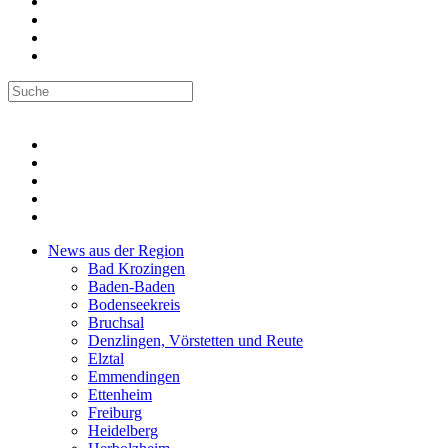
News aus der Region
Bad Krozingen
Baden-Baden
Bodenseekreis
Bruchsal
Denzlingen, Vörstetten und Reute
Elztal
Emmendingen
Ettenheim
Freiburg
Heidelberg