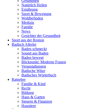
Gesundheit
Natürlich Heilen
Ernährung
Sport & Bewegung
Wohlbefinden
Medizin
Familie
News
Gesichter der Gesundheit
Sport aus der Region
Badisch Allerlei
Baden schmeckt
Sound aus Baden
Baden bewegt
Blickpunkt: Moderne Frauen
Veranstaltungen
Badische Witze
Badisches Wörterbuch
Ratgeber
Familie & Kind
Recht
Bildung
Haus & Garten
Steuern & Finanzen
Haustiere