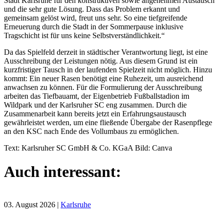
Stadt Karlsruhe für den konstruktiven sowie angenehmen Austausch
und die sehr gute Lösung. Dass das Problem erkannt und
gemeinsam gelöst wird, freut uns sehr. So eine tiefgreifende
Erneuerung durch die Stadt in der Sommerpause inklusive
Tragschicht ist für uns keine Selbstverständlichkeit.“
Da das Spielfeld derzeit in städtischer Verantwortung liegt, ist eine
Ausschreibung der Leistungen nötig. Aus diesem Grund ist ein
kurzfristiger Tausch in der laufenden Spielzeit nicht möglich. Hinzu
kommt: Ein neuer Rasen benötigt eine Ruhezeit, um ausreichend
anwachsen zu können. Für die Formulierung der Ausschreibung
arbeiten das Tiefbauamt, der Eigenbetrieb Fußballstadion im
Wildpark und der Karlsruher SC eng zusammen. Durch die
Zusammenarbeit kann bereits jetzt ein Erfahrungsaustausch
gewährleistet werden, um eine fließende Übergabe der Rasenpflege
an den KSC nach Ende des Vollumbaus zu ermöglichen.
Text: Karlsruher SC GmbH & Co. KGaA Bild: Canva
Auch interessant:
03. August 2026
|
Karlsruhe