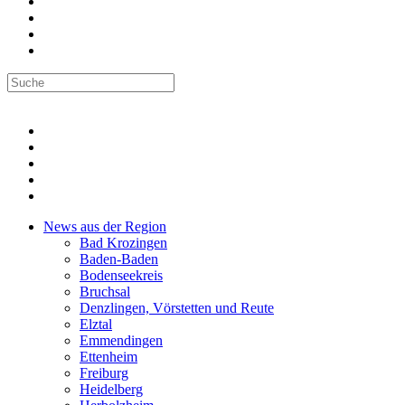
News aus der Region
Bad Krozingen
Baden-Baden
Bodenseekreis
Bruchsal
Denzlingen, Vörstetten und Reute
Elztal
Emmendingen
Ettenheim
Freiburg
Heidelberg