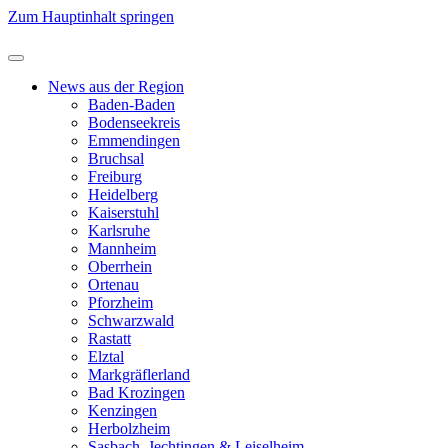
Zum Hauptinhalt springen
News aus der Region
Baden-Baden
Bodenseekreis
Emmendingen
Bruchsal
Freiburg
Heidelberg
Kaiserstuhl
Karlsruhe
Mannheim
Oberrhein
Ortenau
Pforzheim
Schwarzwald
Rastatt
Elztal
Markgräflerland
Bad Krozingen
Kenzingen
Herbolzheim
Sasbach, Jechtingen & Leiselheim