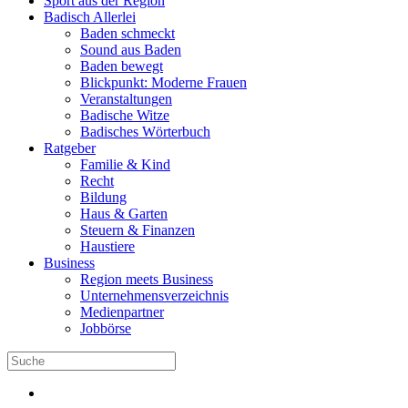
Sport aus der Region
Badisch Allerlei
Baden schmeckt
Sound aus Baden
Baden bewegt
Blickpunkt: Moderne Frauen
Veranstaltungen
Badische Witze
Badisches Wörterbuch
Ratgeber
Familie & Kind
Recht
Bildung
Haus & Garten
Steuern & Finanzen
Haustiere
Business
Region meets Business
Unternehmensverzeichnis
Medienpartner
Jobbörse