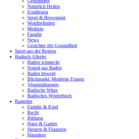
Gesundheit
Natürlich Heilen
Ernährung
Sport & Bewegung
Wohlbefinden
Medizin
Familie
News
Gesichter der Gesundheit
Sport aus der Region
Badisch Allerlei
Baden schmeckt
Sound aus Baden
Baden bewegt
Blickpunkt: Moderne Frauen
Veranstaltungen
Badische Witze
Badisches Wörterbuch
Ratgeber
Familie & Kind
Recht
Bildung
Haus & Garten
Steuern & Finanzen
Haustiere