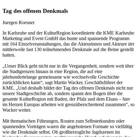
Tag des offenen Denkmals
Juergen Roesner
In Karlsruhe und der KulturRegion koordinierte die KME Karlsruhe
Marketing und Event GmbH das bunte und spannende Programm
mit 164 Einzelveranstaltungen, das die Akteurinnen und Akteure der
mittlerweile fast 130 teilnehmenden Denkmale auf die Beine gestellt
hatten.
„Unser Blick geht nicht nur in die Vergangenheit, sondern weit über
die Stadtgrenzen hinaus in eine Region, die auf eine
jahrhundertelange gemeinsame wie wechselvolle Geschichte
zurückblicken kann“, sagt Martin Wacker, Geschäftsführer der
KME. „Und deshalb bildet der Tag des offenen Denkmals nicht nur
unsere Stadtgeschichte ab, sondern spannt den Bogen über die
gesamte KulturRegion mit Baden, der Pfalz und dem Elsass – hier
im Herzen Europas arbeiten wir grenzüberschreitend zusammen“, so
Wacker weiter.
Mit thematischen Führungen, Routen zum Selbsterkunden oder
spannenden Vorträgen waren die angebotenen Formate so vielfältig
wie die Denkmale selbst. Ob großherzogliche Jagdszenen im