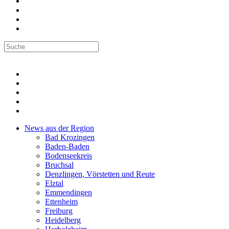
News aus der Region
Bad Krozingen
Baden-Baden
Bodenseekreis
Bruchsal
Denzlingen, Vörstetten und Reute
Elztal
Emmendingen
Ettenheim
Freiburg
Heidelberg