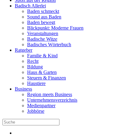
Sport aus der Region
Badisch Allerlei
Baden schmeckt
Sound aus Baden
Baden bewegt
Blickpunkt: Moderne Frauen
Veranstaltungen
Badische Witze
Badisches Wörterbuch
Ratgeber
Familie & Kind
Recht
Bildung
Haus & Garten
Steuern & Finanzen
Haustiere
Business
Region meets Business
Unternehmensverzeichnis
Medienpartner
Jobbörse