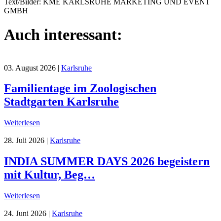
Text/Bilder: KME KARLSRUHE MARKETING UND EVENT
GMBH
Auch interessant:
03. August 2026
|
Karlsruhe
Familientage im Zoologischen
Stadtgarten Karlsruhe
Weiterlesen
28. Juli 2026
|
Karlsruhe
INDIA SUMMER DAYS 2026 begeistern
mit Kultur, Beg…
Weiterlesen
24. Juni 2026
|
Karlsruhe