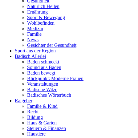
Gesundheit
Natürlich Heilen
Ernährung
Sport & Bewegung
Wohlbefinden
Medizin
Familie
News
Gesichter der Gesundheit
Sport aus der Region
Badisch Allerlei
Baden schmeckt
Sound aus Baden
Baden bewegt
Blickpunkt: Moderne Frauen
Veranstaltungen
Badische Witze
Badisches Wörterbuch
Ratgeber
Familie & Kind
Recht
Bildung
Haus & Garten
Steuern & Finanzen
Haustiere