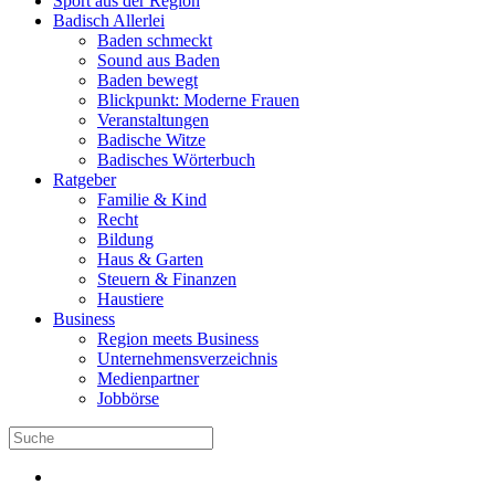
Sport aus der Region
Badisch Allerlei
Baden schmeckt
Sound aus Baden
Baden bewegt
Blickpunkt: Moderne Frauen
Veranstaltungen
Badische Witze
Badisches Wörterbuch
Ratgeber
Familie & Kind
Recht
Bildung
Haus & Garten
Steuern & Finanzen
Haustiere
Business
Region meets Business
Unternehmensverzeichnis
Medienpartner
Jobbörse