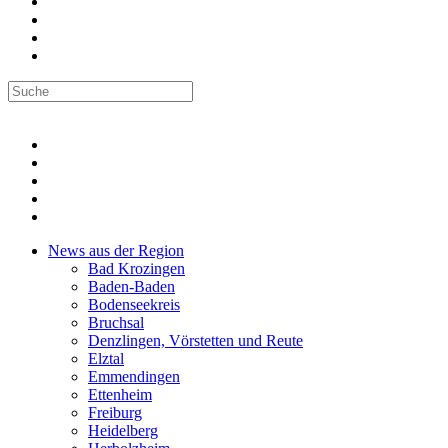
News aus der Region
Bad Krozingen
Baden-Baden
Bodenseekreis
Bruchsal
Denzlingen, Vörstetten und Reute
Elztal
Emmendingen
Ettenheim
Freiburg
Heidelberg