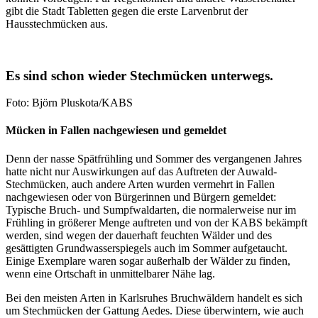
gibt die Stadt Tabletten gegen die erste Larvenbrut der
Hausstechmücken aus.
Es sind schon wieder Stechmücken unterwegs.
Foto: Björn Pluskota/KABS
Mücken in Fallen nachgewiesen und gemeldet
Denn der nasse Spätfrühling und Sommer des vergangenen Jahres
hatte nicht nur Auswirkungen auf das Auftreten der Auwald-
Stechmücken, auch andere Arten wurden vermehrt in Fallen
nachgewiesen oder von Bürgerinnen und Bürgern gemeldet:
Typische Bruch- und Sumpfwaldarten, die normalerweise nur im
Frühling in größerer Menge auftreten und von der KABS bekämpft
werden, sind wegen der dauerhaft feuchten Wälder und des
gesättigten Grundwasserspiegels auch im Sommer aufgetaucht.
Einige Exemplare waren sogar außerhalb der Wälder zu finden,
wenn eine Ortschaft in unmittelbarer Nähe lag.
Bei den meisten Arten in Karlsruhes Bruchwäldern handelt es sich
um Stechmücken der Gattung Aedes. Diese überwintern, wie auch