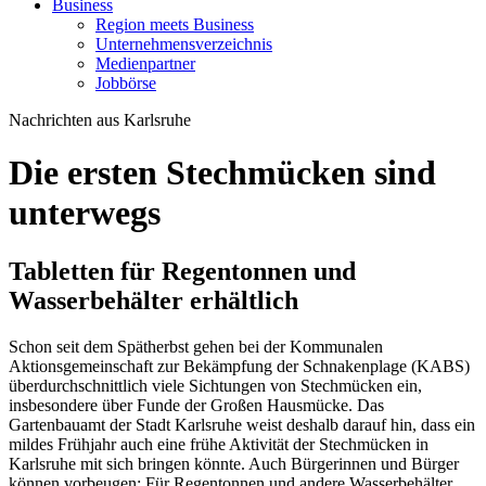
Business
Region meets Business
Unternehmensverzeichnis
Medienpartner
Jobbörse
Nachrichten aus Karlsruhe
Die ersten Stechmücken sind
unterwegs
Tabletten für Regentonnen und
Wasserbehälter erhältlich
Schon seit dem Spätherbst gehen bei der Kommunalen
Aktionsgemeinschaft zur Bekämpfung der Schnakenplage (KABS)
überdurchschnittlich viele Sichtungen von Stechmücken ein,
insbesondere über Funde der Großen Hausmücke. Das
Gartenbauamt der Stadt Karlsruhe weist deshalb darauf hin, dass ein
mildes Frühjahr auch eine frühe Aktivität der Stechmücken in
Karlsruhe mit sich bringen könnte. Auch Bürgerinnen und Bürger
können vorbeugen: Für Regentonnen und andere Wasserbehälter