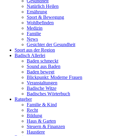
Gesundheit
Natürlich Heilen
Ernährung
Sport & Bewegung
Wohlbefinden
Medizin
Familie
News
Gesichter der Gesundheit
Sport aus der Region
Badisch Allerlei
Baden schmeckt
Sound aus Baden
Baden bewegt
Blickpunkt: Moderne Frauen
Veranstaltungen
Badische Witze
Badisches Wörterbuch
Ratgeber
Familie & Kind
Recht
Bildung
Haus & Garten
Steuern & Finanzen
Haustiere