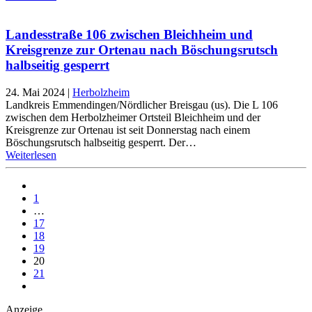
Landesstraße 106 zwischen Bleichheim und
Kreisgrenze zur Ortenau nach Böschungsrutsch
halbseitig gesperrt
24. Mai 2024
|
Herbolzheim
Landkreis Emmendingen/Nördlicher Breisgau (us). Die L 106
zwischen dem Herbolzheimer Ortsteil Bleichheim und der
Kreisgrenze zur Ortenau ist seit Donnerstag nach einem
Böschungsrutsch halbseitig gesperrt. Der…
Weiterlesen
1
…
17
18
19
20
21
Anzeige