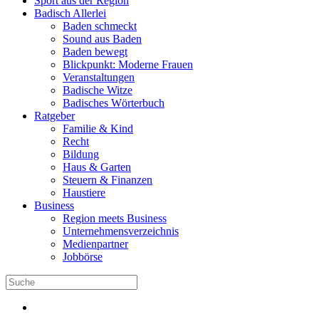
Sport aus der Region
Badisch Allerlei
Baden schmeckt
Sound aus Baden
Baden bewegt
Blickpunkt: Moderne Frauen
Veranstaltungen
Badische Witze
Badisches Wörterbuch
Ratgeber
Familie & Kind
Recht
Bildung
Haus & Garten
Steuern & Finanzen
Haustiere
Business
Region meets Business
Unternehmensverzeichnis
Medienpartner
Jobbörse