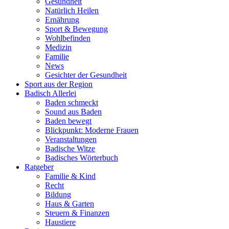
Gesundheit
Natürlich Heilen
Ernährung
Sport & Bewegung
Wohlbefinden
Medizin
Familie
News
Gesichter der Gesundheit
Sport aus der Region
Badisch Allerlei
Baden schmeckt
Sound aus Baden
Baden bewegt
Blickpunkt: Moderne Frauen
Veranstaltungen
Badische Witze
Badisches Wörterbuch
Ratgeber
Familie & Kind
Recht
Bildung
Haus & Garten
Steuern & Finanzen
Haustiere