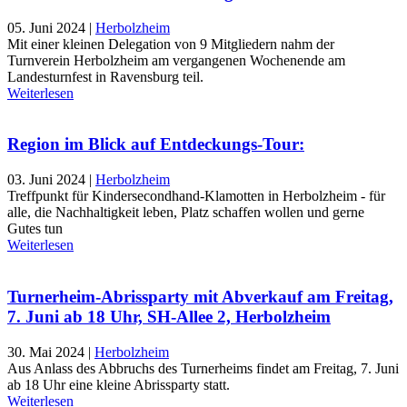
05. Juni 2024
|
Herbolzheim
Mit einer kleinen Delegation von 9 Mitgliedern nahm der
Turnverein Herbolzheim am vergangenen Wochenende am
Landesturnfest in Ravensburg teil.
Weiterlesen
Region im Blick auf Entdeckungs-Tour:
03. Juni 2024
|
Herbolzheim
Treffpunkt für Kindersecondhand-Klamotten in Herbolzheim - für
alle, die Nachhaltigkeit leben, Platz schaffen wollen und gerne
Gutes tun
Weiterlesen
Turnerheim-Abrissparty mit Abverkauf am Freitag,
7. Juni ab 18 Uhr, SH-Allee 2, Herbolzheim
30. Mai 2024
|
Herbolzheim
Aus Anlass des Abbruchs des Turnerheims findet am Freitag, 7. Juni
ab 18 Uhr eine kleine Abrissparty statt.
Weiterlesen