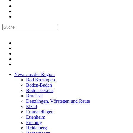
News aus der Region
Bad Krozingen
Baden-Baden
Bodenseekreis
Bruchsal
Denzlingen, Vörstetten und Reute
Elztal
Emmendingen
Ettenheim
Freiburg
Heidelberg