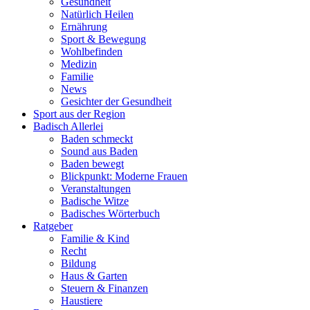
Gesundheit
Natürlich Heilen
Ernährung
Sport & Bewegung
Wohlbefinden
Medizin
Familie
News
Gesichter der Gesundheit
Sport aus der Region
Badisch Allerlei
Baden schmeckt
Sound aus Baden
Baden bewegt
Blickpunkt: Moderne Frauen
Veranstaltungen
Badische Witze
Badisches Wörterbuch
Ratgeber
Familie & Kind
Recht
Bildung
Haus & Garten
Steuern & Finanzen
Haustiere