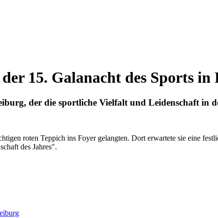
der 15. Galanacht des Sports in
urg, der die sportliche Vielfalt und Leidenschaft in de
ächtigen roten Teppich ins Foyer gelangten. Dort erwartete sie eine fes
chaft des Jahres".