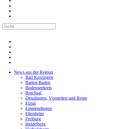
News aus der Region
Bad Krozingen
Baden-Baden
Bodenseekreis
Bruchsal
Denzlingen, Vörstetten und Reute
Elztal
Emmendingen
Ettenheim
Freiburg
Heidelberg