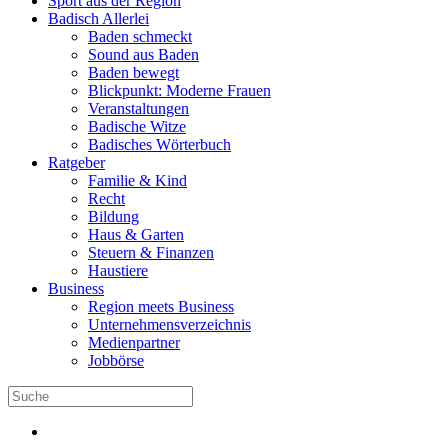
Sport aus der Region
Badisch Allerlei
Baden schmeckt
Sound aus Baden
Baden bewegt
Blickpunkt: Moderne Frauen
Veranstaltungen
Badische Witze
Badisches Wörterbuch
Ratgeber
Familie & Kind
Recht
Bildung
Haus & Garten
Steuern & Finanzen
Haustiere
Business
Region meets Business
Unternehmensverzeichnis
Medienpartner
Jobbörse