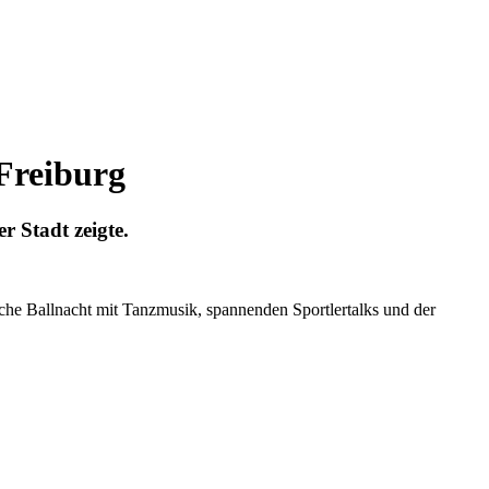
 Freiburg
r Stadt zeigte.
tliche Ballnacht mit Tanzmusik, spannenden Sportlertalks und der