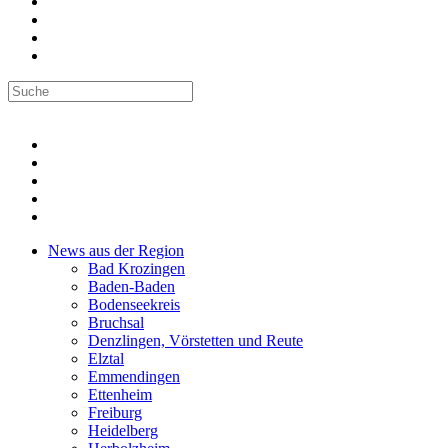
News aus der Region
Bad Krozingen
Baden-Baden
Bodenseekreis
Bruchsal
Denzlingen, Vörstetten und Reute
Elztal
Emmendingen
Ettenheim
Freiburg
Heidelberg