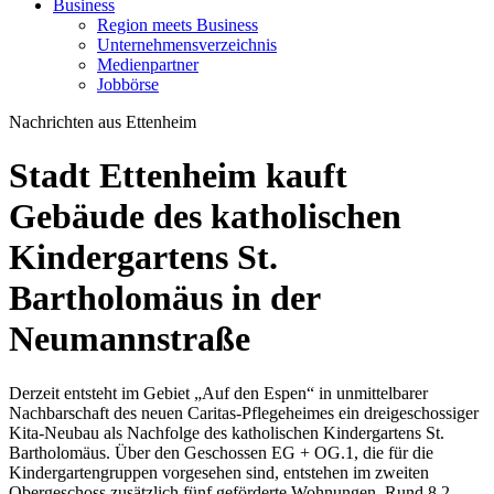
Business
Region meets Business
Unternehmensverzeichnis
Medienpartner
Jobbörse
Nachrichten aus Ettenheim
Stadt Ettenheim kauft
Gebäude des katholischen
Kindergartens St.
Bartholomäus in der
Neumannstraße
Derzeit entsteht im Gebiet „Auf den Espen“ in unmittelbarer
Nachbarschaft des neuen Caritas-Pflegeheimes ein dreigeschossiger
Kita-Neubau als Nachfolge des katholischen Kindergartens St.
Bartholomäus. Über den Geschossen EG + OG.1, die für die
Kindergartengruppen vorgesehen sind, entstehen im zweiten
Obergeschoss zusätzlich fünf geförderte Wohnungen. Rund 8,2