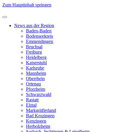
Zum Hauptinhalt springen
News aus der Region
Baden-Baden
Bodenseekreis
Emmendingen
Bruchsal
Freiburg
Heidelberg
Kaiserstuhl
Karlsruhe
Mannheim
Oberrhein
Ortenau
Pforzheim
Schwarzwald
Rastatt
Elztal
Markgräflerland
Bad Krozingen
Kenzingen
Herbolzheim
Sasbach, Jechtingen & Leiselheim