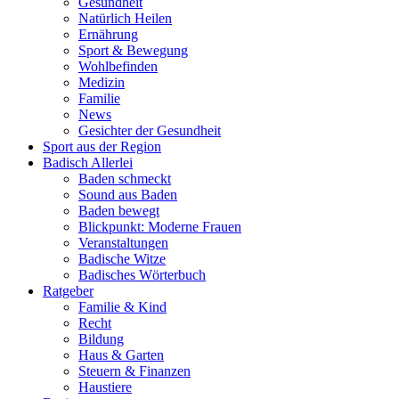
Gesundheit
Natürlich Heilen
Ernährung
Sport & Bewegung
Wohlbefinden
Medizin
Familie
News
Gesichter der Gesundheit
Sport aus der Region
Badisch Allerlei
Baden schmeckt
Sound aus Baden
Baden bewegt
Blickpunkt: Moderne Frauen
Veranstaltungen
Badische Witze
Badisches Wörterbuch
Ratgeber
Familie & Kind
Recht
Bildung
Haus & Garten
Steuern & Finanzen
Haustiere