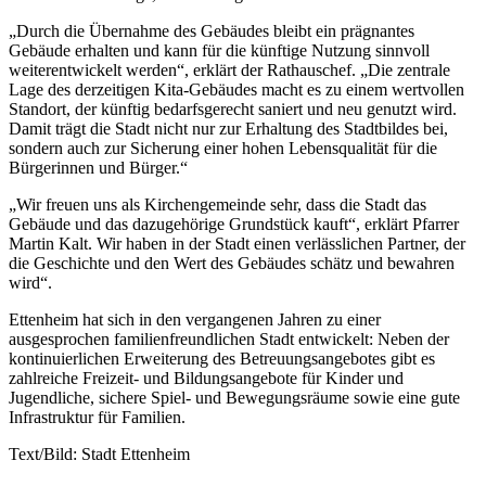
„Durch die Übernahme des Gebäudes bleibt ein prägnantes
Gebäude erhalten und kann für die künftige Nutzung sinnvoll
weiterentwickelt werden“, erklärt der Rathauschef. „Die zentrale
Lage des derzeitigen Kita-Gebäudes macht es zu einem wertvollen
Standort, der künftig bedarfsgerecht saniert und neu genutzt wird.
Damit trägt die Stadt nicht nur zur Erhaltung des Stadtbildes bei,
sondern auch zur Sicherung einer hohen Lebensqualität für die
Bürgerinnen und Bürger.“
„Wir freuen uns als Kirchengemeinde sehr, dass die Stadt das
Gebäude und das dazugehörige Grundstück kauft“, erklärt Pfarrer
Martin Kalt. Wir haben in der Stadt einen verlässlichen Partner, der
die Geschichte und den Wert des Gebäudes schätz und bewahren
wird“.
Ettenheim hat sich in den vergangenen Jahren zu einer
ausgesprochen familienfreundlichen Stadt entwickelt: Neben der
kontinuierlichen Erweiterung des Betreuungsangebotes gibt es
zahlreiche Freizeit- und Bildungsangebote für Kinder und
Jugendliche, sichere Spiel- und Bewegungsräume sowie eine gute
Infrastruktur für Familien.
Text/Bild: Stadt Ettenheim