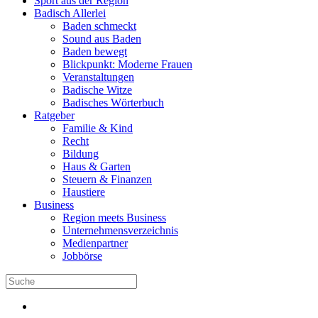
Sport aus der Region
Badisch Allerlei
Baden schmeckt
Sound aus Baden
Baden bewegt
Blickpunkt: Moderne Frauen
Veranstaltungen
Badische Witze
Badisches Wörterbuch
Ratgeber
Familie & Kind
Recht
Bildung
Haus & Garten
Steuern & Finanzen
Haustiere
Business
Region meets Business
Unternehmensverzeichnis
Medienpartner
Jobbörse