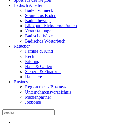
Sport aus der Region
Badisch Allerlei
Baden schmeckt
Sound aus Baden
Baden bewegt
Blickpunkt: Moderne Frauen
Veranstaltungen
Badische Witze
Badisches Wörterbuch
Ratgeber
Familie & Kind
Recht
Bildung
Haus & Garten
Steuern & Finanzen
Haustiere
Business
Region meets Business
Unternehmensverzeichnis
Medienpartner
Jobbörse