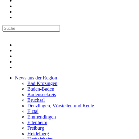
News aus der Region
Bad Krozingen
Baden-Baden
Bodenseekreis
Bruchsal
Denzlingen, Vörstetten und Reute
Elztal
Emmendingen
Ettenheim
Freiburg
Heidelberg