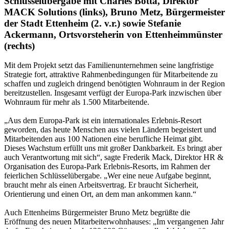
Schlüsselübergabe mit Charles Botta, Direktor
MACK Solutions (links), Bruno Metz, Bürgermeister
der Stadt Ettenheim (2. v.r.) sowie Stefanie
Ackermann, Ortsvorsteherin von Ettenheimmünster
(rechts)
Mit dem Projekt setzt das Familienunternehmen seine langfristige
Strategie fort, attraktive Rahmenbedingungen für Mitarbeitende zu
schaffen und zugleich dringend benötigten Wohnraum in der Region
bereitzustellen. Insgesamt verfügt der Europa-Park inzwischen über
Wohnraum für mehr als 1.500 Mitarbeitende.
„Aus dem Europa-Park ist ein internationales Erlebnis-Resort
geworden, das heute Menschen aus vielen Ländern begeistert und
Mitarbeitenden aus 100 Nationen eine berufliche Heimat gibt.
Dieses Wachstum erfüllt uns mit großer Dankbarkeit. Es bringt aber
auch Verantwortung mit sich“, sagte Frederik Mack, Direktor HR &
Organisation des Europa-Park Erlebnis-Resorts, im Rahmen der
feierlichen Schlüsselübergabe. „Wer eine neue Aufgabe beginnt,
braucht mehr als einen Arbeitsvertrag. Er braucht Sicherheit,
Orientierung und einen Ort, an dem man ankommen kann.“
Auch Ettenheims Bürgermeister Bruno Metz begrüßte die
Eröffnung des neuen Mitarbeiterwohnhauses: „Im vergangenen Jahr