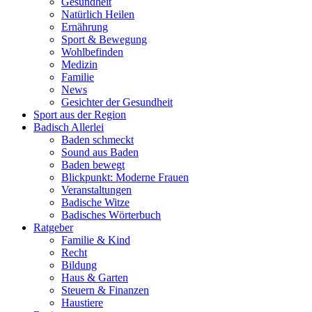
Gesundheit
Natürlich Heilen
Ernährung
Sport & Bewegung
Wohlbefinden
Medizin
Familie
News
Gesichter der Gesundheit
Sport aus der Region
Badisch Allerlei
Baden schmeckt
Sound aus Baden
Baden bewegt
Blickpunkt: Moderne Frauen
Veranstaltungen
Badische Witze
Badisches Wörterbuch
Ratgeber
Familie & Kind
Recht
Bildung
Haus & Garten
Steuern & Finanzen
Haustiere