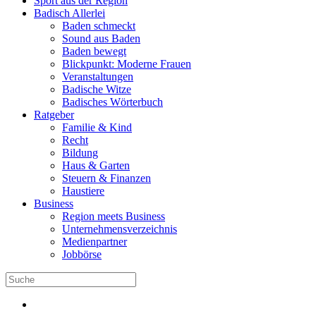
Sport aus der Region
Badisch Allerlei
Baden schmeckt
Sound aus Baden
Baden bewegt
Blickpunkt: Moderne Frauen
Veranstaltungen
Badische Witze
Badisches Wörterbuch
Ratgeber
Familie & Kind
Recht
Bildung
Haus & Garten
Steuern & Finanzen
Haustiere
Business
Region meets Business
Unternehmensverzeichnis
Medienpartner
Jobbörse