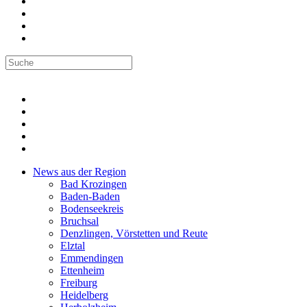
News aus der Region
Bad Krozingen
Baden-Baden
Bodenseekreis
Bruchsal
Denzlingen, Vörstetten und Reute
Elztal
Emmendingen
Ettenheim
Freiburg
Heidelberg