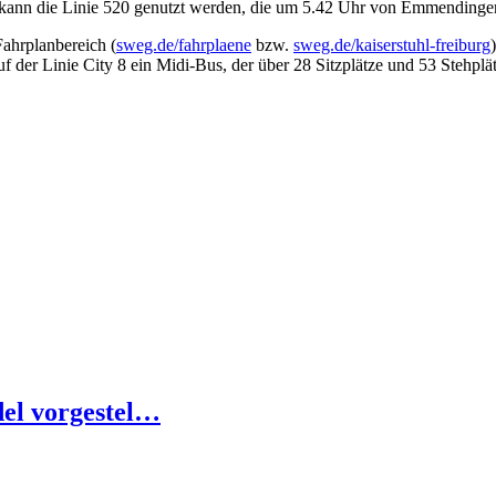
kann die Linie 520 genutzt werden, die um 5.42 Uhr von Emmendingen
ahrplanbereich (
sweg.de/fahrplaene
bzw.
sweg.de/kaiserstuhl-freiburg
 der Linie City 8 ein Midi-Bus, der über 28 Sitzplätze und 53 Stehplät
el vorgestel…