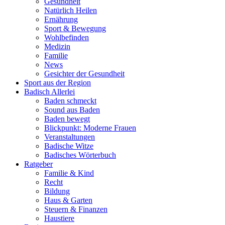
Gesundheit
Natürlich Heilen
Ernährung
Sport & Bewegung
Wohlbefinden
Medizin
Familie
News
Gesichter der Gesundheit
Sport aus der Region
Badisch Allerlei
Baden schmeckt
Sound aus Baden
Baden bewegt
Blickpunkt: Moderne Frauen
Veranstaltungen
Badische Witze
Badisches Wörterbuch
Ratgeber
Familie & Kind
Recht
Bildung
Haus & Garten
Steuern & Finanzen
Haustiere