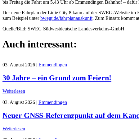
bis Freitag die Fahrt um 5.43 Uhr ab Emmendingen Bahnhof – dafür 
Der neue Fahrplan der Linie City 8 kann auf der SWEG-Website im F
zum Beispiel unter
bwegt.de/fahrplanauskunft
. Zum Einsatz kommt auf
Quelle/Bild: SWEG Südwestdeutsche Landesverkehrs-GmbH
Auch interessant:
03. August 2026
|
Emmendingen
30 Jahre – ein Grund zum Feiern!
Weiterlesen
03. August 2026
|
Emmendingen
Neuer GNSS-Referenzpunkt auf dem Kand
Weiterlesen