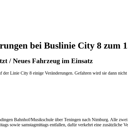
gen bei Buslinie City 8 zum 1.
t / Neues Fahrzeug im Einsatz
f der Linie City 8 einige Veränderungen. Gefahren wird sie dann nich
dingen Bahnhof/Musikschule über Teningen nach Nimburg. Alle zwei St
ags sowie samstagmittags entfallen, dafür verkehrt eine zusätzliche