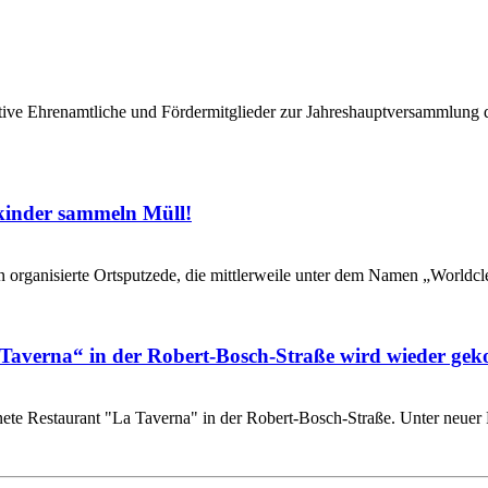
ktive Ehrenamtliche und Fördermitglieder zur Jahreshauptversammlu
kinder sammeln Müll!
rganisierte Ortsputzede, die mittlerweile unter dem Namen „Worldclea
averna“ in der Robert-Bosch-Straße wird wieder gek
ete Restaurant "La Taverna" in der Robert-Bosch-Straße. Unter neue