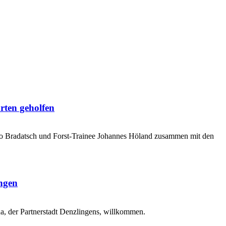
rten geholfen
o Bradatsch und Forst-Trainee Johannes Höland zusammen mit den
ingen
, der Partnerstadt Denzlingens, willkommen.