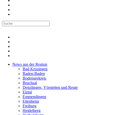
News aus der Region
Bad Krozingen
Baden-Baden
Bodenseekreis
Bruchsal
Denzlingen, Vörstetten und Reute
Elztal
Emmendingen
Ettenheim
Freiburg
Heidelberg