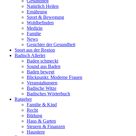
Gesundheit
Natürlich Heilen
Ernährung
Sport & Bewegung
Wohlbefinden
Medizin
Familie
News
Gesichter der Gesundheit
Sport aus der Region
Badisch Allerlei
Baden schmeckt
Sound aus Baden
Baden bewegt
Blickpunkt: Moderne Frauen
Veranstaltungen
Badische Witze
Badisches Wörterbuch
Ratgeber
Familie & Kind
Recht
Bildung
Haus & Garten
Steuern & Finanzen
Haustiere