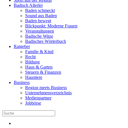
Sport aus der Region
Badisch Allerlei
Baden schmeckt
Sound aus Baden
Baden bewegt
Blickpunkt: Moderne Frauen
Veranstaltungen
Badische Witze
Badisches Wörterbuch
Ratgeber
Familie & Kind
Recht
Bildung
Haus & Garten
Steuern & Finanzen
Haustiere
Business
Region meets Business
Unternehmensverzeichnis
Medienpartner
Jobbörse