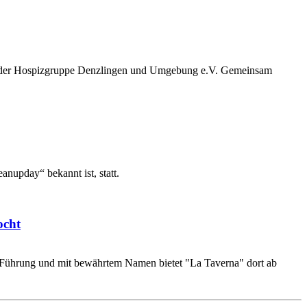
ng der Hospizgruppe Denzlingen und Umgebung e.V. Gemeinsam
nupday“ bekannt ist, statt.
ocht
r Führung und mit bewährtem Namen bietet "La Taverna" dort ab